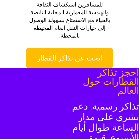
للمسافرين استكشاف الثقافة
والهندسة المعمارية المحلية النابضة
بالحياة مع الاستمتاع بسهولة الوصول
إلى خيارات النقل العام المحيطة
بالمحطة.
ابحث عن تذاكر القطار
حجز تذاكر
لقطارات حول
لعالم
ذاكر رسمية. دعم
شري على مدار
لساعة طوال أيام
لأسبوع. قيمة