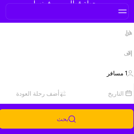
محطة قطار رين، فرنسا
1
مسافر
التاريخ
أضف رحلة العودة
بحث