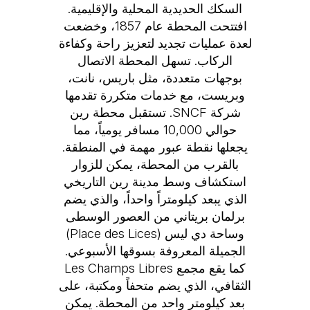
السكك الحديدية المحلية والإقليمية.
افتتحت المحطة عام 1857، وخضعت
لعدة عمليات تجديد لتعزيز راحة وكفاءة
الركاب. تسهل المحطة الاتصال
بوجهات متعددة، مثل باريس، نانت،
وبريست، مع خدمات متكررة تقدمها
شركة SNCF. تستقبل محطة رين
حوالي 10,000 مسافر يومياً، مما
يجعلها نقطة عبور مهمة في المنطقة.
بالقرب من المحطة، يمكن للزوار
استكشاف وسط مدينة رين التاريخي
الذي يبعد كيلومتراً واحداً، والذي يضم
برلمان بريتاني من العصور الوسطى
وساحة دي ليس (Place des Lices)
الجميلة المعروفة بسوقها الأسبوعي.
كما يقع مجمع Les Champs Libres
الثقافي، الذي يضم متحفاً ومكتبة، على
بعد كيلومتر واحد من المحطة. يمكن