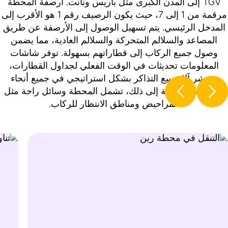
TGV إلى المدن الكبرى مثل باريس ونانت. أرصفة المحطة
مرقمة من 1 إلى 7، حيث يكون الرصيف رقم 1 هو الأقرب إلى
المدخل الرئيسي. يتم تسهيل الوصول إلى الأرصفة عن طريق
المصاعد والسلالم المتحركة والسلالم العادية، مما يضمن
وصول جميع الركاب إلى قطاراتهم بسهولة. توفر شاشات
المعلومات تحديثات في الوقت الفعلي لجداول القطارات،
وتنتشر آلات بيع التذاكر بشكل استراتيجي في جميع أنحاء
المحطة. بالإضافة إلى ذلك، تشمل المحطة وسائل راحة مثل
المراحيض ومناطق الانتظار للركاب.