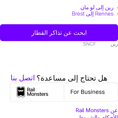
رين إلى لو مان
Rennes إلى Brest
ابحث عن تذاكر القطار
ين
SNCF
اتصل بنا
هل تحتاج إلى مساعدة؟
ن Rail Monsters
لأحكام والشروط