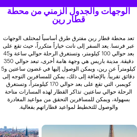
الوجهات والجدول الزمني من محطة
قطار رين
تعد محطة قطار رين مفترق طرق أساسياً لمختلف الوجهات
عبر فرنسا. يعد السفر إلى نانت خياراً متكرراً، حيث تقع على
بعد حوالي 100 كيلومتر، وتستغرق الرحلة حوالي ساعة و45
دقيقة. مدينة باريس هي وجهة هامة أخرى، تبعد حوالي 350
كيلومتراً عن رين، ويمكن الوصول إليها في غضون ساعتين و5
دقائق تقريباً. بالإضافة إلى ذلك، يمكن للمسافرين التوجه إلى
كويمبر، التي تقع على بعد حوالي 170 كيلومتراً، وتستغرق
الرحلة حوالي ساعتين. تذاكر القطار لهذه المسارات متاحة
بسهولة، ويمكن للمسافرين التحقق من مواعيد المغادرة
والوصول للتخطيط لمواعيد قطاراتهم بفعالية.