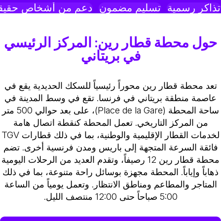
ذاكر رسمية
تسليم مضمون
دعم من أشخاص حقيقي
حول محطة قطار رين: المركز الرئيسي
في بريتاني
تعد محطة قطار رين محوراً رئيسياً للسكك الحديدية يقع في
عاصمة منطقة بريتاني في فرنسا. تقع في وسط المدينة في
ساحة المحطة (Place de la Gare)، على بعد حوالي 500 متر
من المركز التاريخي. تعمل المحطة كنقطة اتصال هامة
لخدمات القطار الإقليمية والوطنية، بما في ذلك قطارات TGV
فائقة السرعة المتجهة إلى باريس ومدن فرنسية أخرى. تضم
محطة قطار رين 12 رصيفاً، وتقدم العديد من الرحلات اليومية
ذهاباً وإياباً. المحطة مجهزة بوسائل راحة متنوعة، بما في ذلك
المتاجر والمطاعم ومناطق الانتظار. وتعمل يومياً من الساعة
5:00 صباحاً حتى 12:00 منتصف الليل.