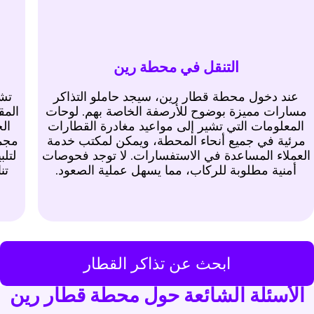
التنقل في محطة رين
عند دخول محطة قطار رين، سيجد حاملو التذاكر
تشم
مسارات مميزة بوضوح للأرصفة الخاصة بهم. لوحات
المق
المعلومات التي تشير إلى مواعيد مغادرة القطارات
الج
مرئية في جميع أنحاء المحطة، ويمكن لمكتب خدمة
مجمو
العملاء المساعدة في الاستفسارات. لا توجد فحوصات
لتلب
أمنية مطلوبة للركاب، مما يسهل عملية الصعود.
تن
ابحث عن تذاكر القطار
الأسئلة الشائعة حول محطة قطار رين