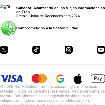
Ganador: Avanzando en los Viajes Internacionales
en Tren
Premio Global de Reconocimiento 2024
Comprometidos a la Sostenibilidad
© 2026 Rail Monsters (railmonsters.com) y sus empresas
afiliadas. Todos los derechos reservados. Marca pendiente de
registro.
Rail Monsters es una agencia de viajes en línea
independiente que ofrece reservas de billetes de tren,