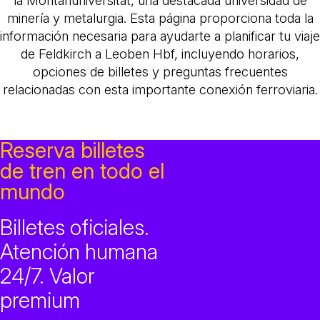
la Montanuniversität, una destacada universidad de
minería y metalurgia. Esta página proporciona toda la
información necesaria para ayudarte a planificar tu viaje
de Feldkirch a Leoben Hbf, incluyendo horarios,
opciones de billetes y preguntas frecuentes
relacionadas con esta importante conexión ferroviaria.
Reserva billetes
de tren en todo el
mundo
Billetes oficiales.
Atención humana
24/7. Valor
premium