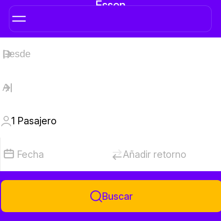
Essen
1
Pasajero
Fecha
Añadir retorno
Buscar