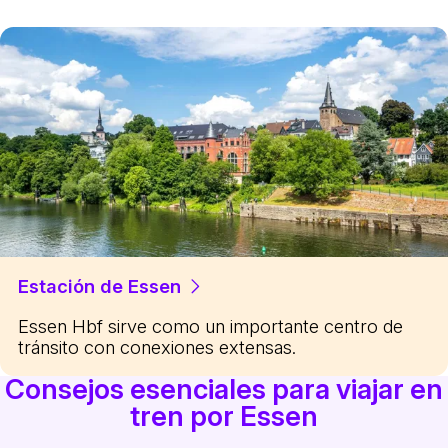
Estación de Essen
Essen Hbf sirve como un importante centro de
tránsito con conexiones extensas.
Consejos esenciales para viajar en
tren por Essen