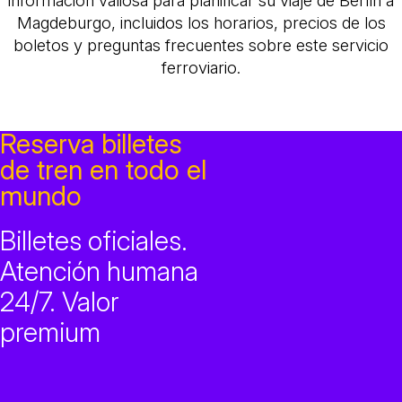
información valiosa para planificar su viaje de Berlín a
Magdeburgo, incluidos los horarios, precios de los
boletos y preguntas frecuentes sobre este servicio
ferroviario.
Reserva billetes
de tren en todo el
mundo
Billetes oficiales.
Atención humana
24/7. Valor
premium