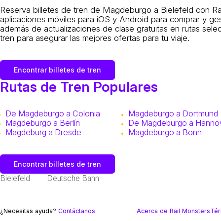
Reserva billetes de tren de Magdeburgo a Bielefeld con Ra
aplicaciones móviles para iOS y Android para comprar y gesti
además de actualizaciones de clase gratuitas en rutas selec
tren para asegurar las mejores ofertas para tu viaje.
Encontrar billetes de tren
Rutas de Tren Populares
De Magdeburgo a Colonia
Magdeburgo a Dortmund
Magdeburgo a Berlín
De Magdeburgo a Hanno
Magdeburg a Dresde
Magdeburgo a Bonn
Encontrar billetes de tren
Bielefeld
Deutsche Bahn
¿Necesitas ayuda?
Contáctanos
Acerca de Rail Monsters
Tér