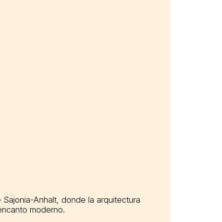
Sajonia-Anhalt, donde la arquitectura
 encanto moderno.