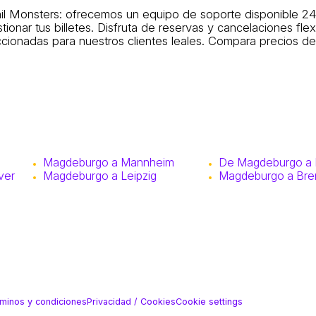
il Monsters: ofrecemos un equipo de soporte disponible 24
onar tus billetes. Disfruta de reservas y cancelaciones flex
cionadas para nuestros clientes leales. Compara precios de 
Magdeburgo a Mannheim
De Magdeburgo a 
ver
Magdeburgo a Leipzig
Magdeburgo a Br
minos y condiciones
Privacidad / Cookies
Cookie settings