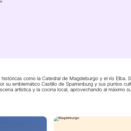
je
históricas como la Catedral de Magdeburgo y el río Elba. Sa
or su emblemático Castillo de Sparrenburg y sus puntos cult
 escena artística y la cocina local, aprovechando al máximo su