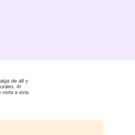
lga de allí y
urales. Al
 visita a esta