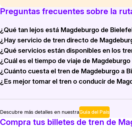
Preguntas frecuentes sobre la ru
¿Qué tan lejos está Magdeburgo de Bielefe
¿Hay servicio de tren directo de Magdeburg
La distancia recorrida por tren de Magdeburgo a Bielefeld
¿Qué servicios están disponibles en los tr
Sí, hay servicios de tren directos disponibles de Magdeburg
¿Cuál es el tiempo de viaje de Magdeburgo 
Los trenes que operan entre Magdeburgo y Bielefeld suelen of
¿Cuánto cuesta el tren de Magdeburgo a Bi
El viaje en tren de Magdeburgo a Bielefeld suele tardar ent
¿Es mejor tomar el tren o conducir de Mag
El tren de Magdeburgo a Bielefeld suele costar entre 40 € 
Si bien conducir ofrece flexibilidad, tomar el tren proporcio
Guía del País
Descubre más detalles en nuestra
Compra tus billetes de tren de Ma