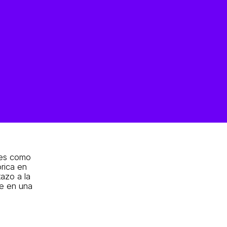
ntes como
rica en
azo a la
te en una