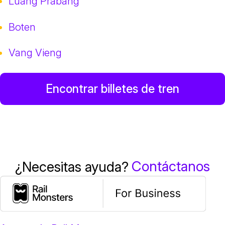
Luang Prabang
Boten
Vang Vieng
Encontrar billetes de tren
Contáctanos
¿Necesitas ayuda?