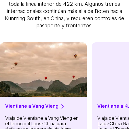
toda la línea interior de 422 km. Algunos trenes
internacionales continúan más allá de Boten hacia
Kunming South, en China, y requieren controles de
pasaporte y fronterizos.
Vientiane a Vang Vieng
Vientiane a 
Viaja de Vientiane a Vang Vieng en
Viaja de Vient
el ferrocarril Laos-China para
Laos-China Rai
disfrutar de la ribera del río Nam
Lake, el Templ