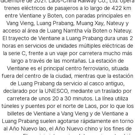
diciembre de 2021. Laos-China Railway Co., Ltd. opera
trenes eléctricos de pasajeros a lo largo de 422 km
entre Vientiane y Boten, con paradas principales en
Vang Vieng, Luang Prabang, Muang Xay, Nateuy y
acceso al área de Luang Namtha vía Boten o Nateuy.
El trayecto de Vientiane a Luang Prabang dura unas 2
horas en servicios de unidades múltiples eléctricas de
la serie C, frente a un viaje por carretera mucho más
largo a través de las montañas. La estación de
Vientiane es el principal centro ferroviario, situada
fuera del centro de la ciudad, mientras que la estación
de Luang Prabang da servicio al casco antiguo,
declarado por la UNESCO, mediante un traslado por
carretera de unos 20 a 30 minutos. La línea utiliza
túneles y puentes por el norte de Laos, por lo que los
billetes de Vientiane a Vang Vieng y de Vientiane a
Luang Prabang suelen agotarse rápidamente en torno
al Año Nuevo lao, el Año Nuevo chino y los fines de