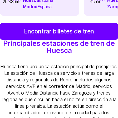
Huesca
España
Hues
2h 33min
45min
Madrid
España
Zara
Encontrar billetes de tren
Principales estaciones de tren de
Huesca
Huesca tiene una única estación principal de pasajeros.
La estación de Huesca da servicio a trenes de larga
distancia y regionales de Renfe, incluidos algunos
servicios AVE en el corredor de Madrid, servicios
Avant o Media Distancia hacia Zaragoza y trenes
regionales que circulan hacia el norte en dirección a la
línea pirenaica. La estación actúa como el
intercambiador ferroviario de la ciudad para los