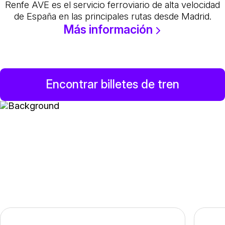
Renfe AVE es el servicio ferroviario de alta velocidad
de España en las principales rutas desde Madrid.
Más información
Encontrar billetes de tren
Reserva online de billetes de
tren de Huesca: opciones,
consejos y reservas