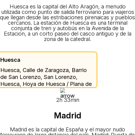
Huesca es la capital del Alto Aragón, a menudo
utilizada como punto de salida ferroviario para viajeros
que llegan desde las estribaciones pirenaicas y pueblos
cercanos. La estación de Huesca es una terminal
conjunta de tren y autobús en la Avenida de la
Estacion, a un corto paseo del casco antiguo y de la
zona de la catedral.
Huesca
Huesca, Calle de Zaragoza, Barrio
de San Lorenzo, San Lorenzo,
Huesca, Hoya de Huesca / Plana de
Uesca, Huesca, Aragon, 22005,
Spain
2h 33min
Madrid
Madrid es la capital de España y el mayor nudo
ferroviario de larga distancia del país. Madrid-Puerta de