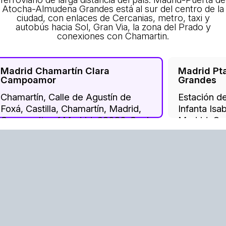
Atocha-Almudena Grandes está al sur del centro de la
ciudad, con enlaces de Cercanias, metro, taxi y
autobús hacia Sol, Gran Via, la zona del Prado y
conexiones con Chamartin.
Madrid Chamartín Clara
Madrid Pt
Campoamor
Grandes
Chamartín, Calle de Agustín de
Estación de
Foxá, Castilla, Chamartín, Madrid,
Infanta Isa
Community of Madrid, 28036, Spain
Madrid, Co
28014, Spa