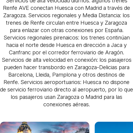
Servicios de alta velocidad diurnos
: algunos trenes
Renfe AVE conectan Huesca con Madrid a través de
Zaragoza.
Servicios regionales y Media Distancia
: los
trenes de Renfe circulan entre Huesca y Zaragoza
para enlazar con otras conexiones por España.
Servicios regionales pirenaicos
: los trenes continúan
hacia el norte desde Huesca en dirección a Jaca y
Canfranc por el corredor ferroviario de Aragón.
Servicios de alta velocidad en conexión
: los pasajeros
pueden hacer transbordo en Zaragoza-Delicias para
Barcelona, Lleida, Pamplona y otros destinos de
Renfe.
Servicios aeroportuarios
: Huesca no dispone
de servicio ferroviario directo al aeropuerto, por lo que
los pasajeros usan Zaragoza o Madrid para las
conexiones aéreas.