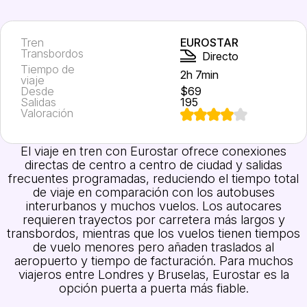
Tren
EUROSTAR
Transbordos
Directo
Tiempo de
2h 7min
viaje
Desde
$69
Salidas
195
Valoración
El viaje en tren con Eurostar ofrece conexiones
directas de centro a centro de ciudad y salidas
frecuentes programadas, reduciendo el tiempo total
de viaje en comparación con los autobuses
interurbanos y muchos vuelos. Los autocares
requieren trayectos por carretera más largos y
transbordos, mientras que los vuelos tienen tiempos
de vuelo menores pero añaden traslados al
aeropuerto y tiempo de facturación. Para muchos
viajeros entre Londres y Bruselas, Eurostar es la
opción puerta a puerta más fiable.