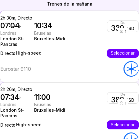
Trenes de la mañana
2h 30m, Directo
De
07:04
10:34
339
USD
1
Londres
Bruselas
London St-
Bruxelles-Midi
Pancras
High-speed
Seleccionar
Directo
Eurostar 9110
2h 26m, Directo
De
07:34
11:00
388
USD
1
Londres
Bruselas
London St-
Bruxelles-Midi
Pancras
High-speed
Seleccionar
Directo