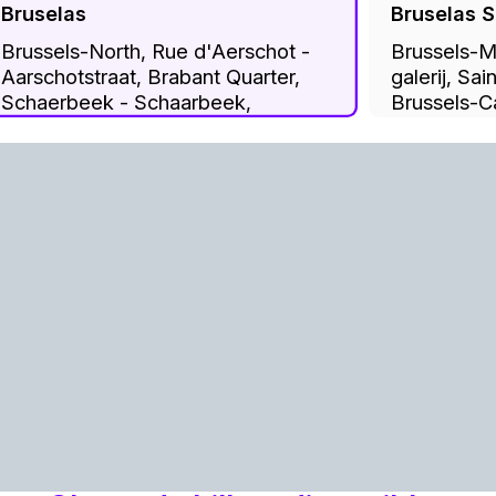
Bruselas
Bruselas S
Brussels-North, Rue d'Aerschot -
Brussels-Mi
Aarschotstraat, Brabant Quarter,
galerij, Sain
Schaerbeek - Schaarbeek,
Brussels-Ca
Brussels-Capital, 1030, Belgium