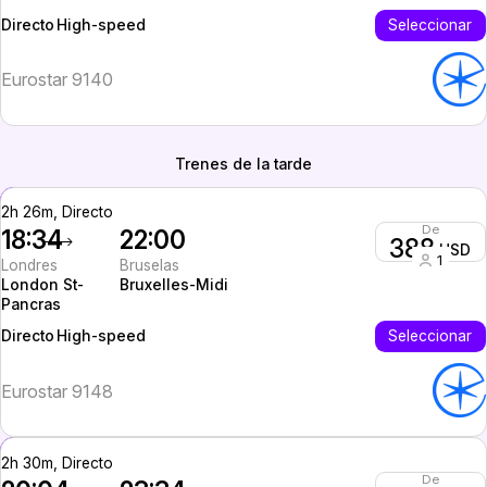
High-speed
Seleccionar
Directo
Eurostar 9140
Trenes de la tarde
2h 26m, Directo
De
18:34
22:00
388
USD
1
Londres
Bruselas
London St-
Bruxelles-Midi
Pancras
High-speed
Seleccionar
Directo
Eurostar 9148
2h 30m, Directo
De