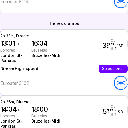
Eurostar 9114
Trenes diurnos
2h 33m, Directo
De
13:01
16:34
388
USD
1
Londres
Bruselas
London St-
Bruxelles-Midi
Pancras
High-speed
Seleccionar
Directo
Eurostar 9132
2h 26m, Directo
De
14:34
18:00
510
USD
1
Londres
Bruselas
London St-
Bruxelles-Midi
Pancras