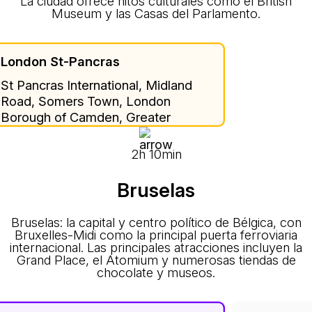
La ciudad ofrece hitos culturales como el British
Museum y las Casas del Parlamento.
London St-Pancras
St Pancras International, Midland
Road, Somers Town, London
Borough of Camden, Greater
London, England, N1C 4QP, United
Kingdom
2h 10min
Bruselas
Bruselas: la capital y centro político de Bélgica, con
Bruxelles-Midi como la principal puerta ferroviaria
internacional. Las principales atracciones incluyen la
Grand Place, el Atomium y numerosas tiendas de
chocolate y museos.