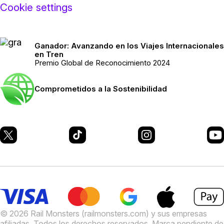
Cookie settings
Ganador: Avanzando en los Viajes Internacionales
en Tren
Premio Global de Reconocimiento 2024
Comprometidos a la Sostenibilidad
© 2026 Rail Monsters (railmonsters.com) y sus empresas
afiliadas. Todos los derechos reservados. Marca pendiente de