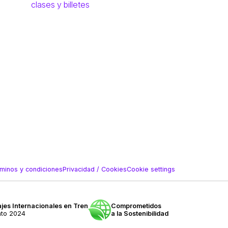
clases y billetes
minos y condiciones
Privacidad / Cookies
Cookie settings
jes Internacionales en Tren
Comprometidos
nto 2024
a la Sostenibilidad