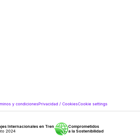
minos y condiciones
Privacidad / Cookies
Cookie settings
jes Internacionales en Tren
Comprometidos
nto 2024
a la Sostenibilidad