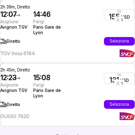
2h 39m, Diretto
Di
12:07
14:46
155
USD
1
Avignone
Parigi
Avignon TGV
Paris Gare de
Lyon
Seleziona
Diretto
TGV Inoui 6184
2h 45m, Diretto
Di
12:23
15:08
131
USD
1
Avignone
Parigi
Avignon TGV
Paris Gare de
Lyon
Seleziona
Diretto
OUIGO 7820