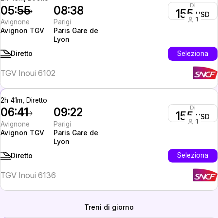
Di
05:55
08:38
155
USD
1
Avignone
Parigi
Avignon TGV
Paris Gare de
Lyon
Seleziona
Diretto
TGV Inoui 6102
2h 41m, Diretto
Di
06:41
09:22
155
USD
1
Avignone
Parigi
Avignon TGV
Paris Gare de
Lyon
Seleziona
Diretto
TGV Inoui 6136
Treni di giorno