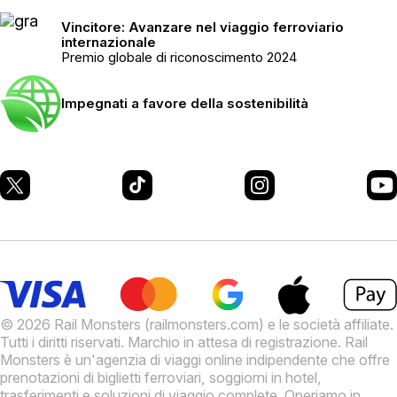
Vincitore: Avanzare nel viaggio ferroviario
internazionale
Premio globale di riconoscimento 2024
Impegnati a favore della sostenibilità
© 2026 Rail Monsters (railmonsters.com) e le società affiliate.
Tutti i diritti riservati. Marchio in attesa di registrazione.
Rail
Monsters è un'agenzia di viaggi online indipendente che offre
prenotazioni di biglietti ferroviari, soggiorni in hotel,
trasferimenti e soluzioni di viaggio complete. Operiamo in