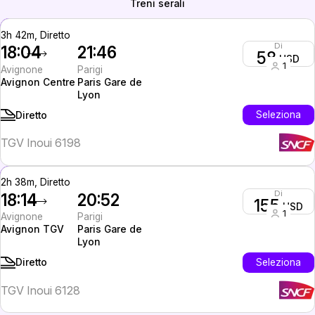
Treni serali
3h 42m, Diretto
Di
18:04
21:46
58
USD
1
Avignone
Parigi
Avignon Centre
Paris Gare de
Lyon
Seleziona
Diretto
TGV Inoui 6198
2h 38m, Diretto
Di
18:14
20:52
155
USD
1
Avignone
Parigi
Avignon TGV
Paris Gare de
Lyon
Seleziona
Diretto
TGV Inoui 6128