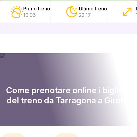
Primo treno
Ultimo treno
10:06
22:17
Come prenotare online i biglietti
del treno da Tarragona a Girona