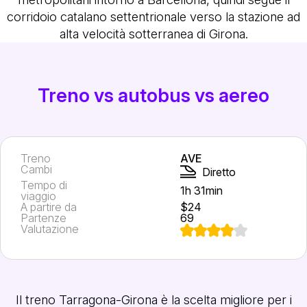
corridoio catalano settentrionale verso la stazione ad
alta velocità sotterranea di Girona.
Treno vs autobus vs aereo
Treno
AVE
Cambi
Diretto
Tempo di
1h 31min
viaggio
A partire da
$24
Partenze
69
Valutazione
Il treno Tarragona-Girona è la scelta migliore per i