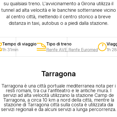
su qualsiasi treno. L'avvicinamento a Girona utilizza il
tunnel ad alta velocità e le banchine sotterranee vicino
al centro città, mettendo il centro storico a breve
distanza in taxi, autobus o a piedi dalla stazione.
Tempo di viaggio
Tipo di treno
Viagg
1h 31min
Renfe AVE
,
Renfe Euromed
1h 28
Tarragona
Tarragona è una città portuale mediterranea nota per i
resti romani, tra cui l'anfiteatro e le antiche mura. I
servizi ad alta velocità utilizzano la stazione Camp de
Tarragona, a circa 10 km a nord della città, mentre la
stazione di Tarragona città sulla costa è utilizzata dai
servizi regionali e da alcuni servizi a lunga percorrenza.