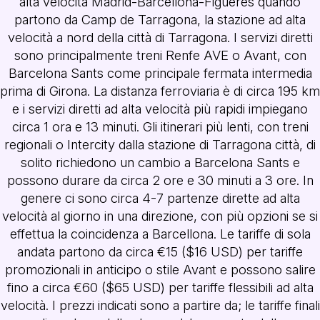
alta velocità Madrid-Barcellona-Figueres quando
partono da Camp de Tarragona, la stazione ad alta
velocità a nord della città di Tarragona. I servizi diretti
sono principalmente treni Renfe AVE o Avant, con
Barcelona Sants come principale fermata intermedia
prima di Girona. La distanza ferroviaria è di circa 195 km
e i servizi diretti ad alta velocità più rapidi impiegano
circa 1 ora e 13 minuti. Gli itinerari più lenti, con treni
regionali o Intercity dalla stazione di Tarragona città, di
solito richiedono un cambio a Barcelona Sants e
possono durare da circa 2 ore e 30 minuti a 3 ore. In
genere ci sono circa 4-7 partenze dirette ad alta
velocità al giorno in una direzione, con più opzioni se si
effettua la coincidenza a Barcellona. Le tariffe di sola
andata partono da circa €15 ($16 USD) per tariffe
promozionali in anticipo o stile Avant e possono salire
fino a circa €60 ($65 USD) per tariffe flessibili ad alta
velocità. I prezzi indicati sono a partire da; le tariffe finali