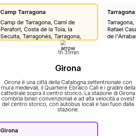
Camp Tarragona
Tarragona
Camp de Tarragona, Camí de
Tarragona,
Perafort, Costa de la Toia, la
Rafael Casa
Secuita, Tarragonès, Tarragona,
de l'Arraba
Catalonia, 43154, Spain
Tarragonès,
43004, Spa
1h 31min
Girona
Girona è una città della Catalogna settentrionale con
mura medievali, il Quartiere Ebraico Call e i gradini della
cattedrale sopra il centro storico. La stazione di Girona
combina binari convenzionali e ad alta velocità a ovest
del centro storico, con autobus locali e taxi fuori dalla
stazione.
Girona