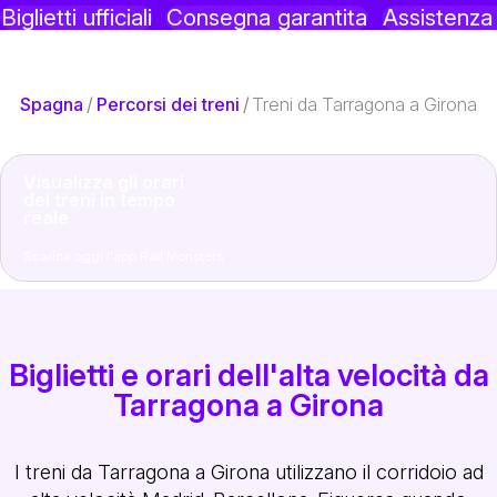
Biglietti ufficiali
Consegna garantita
Assistenz
Spagna
/
Percorsi dei treni
/
Treni da Tarragona a Girona
Visualizza gli orari
dei treni in tempo
reale
Scarica oggi l'app Rail Monsters
Biglietti e orari dell'alta velocità da
Tarragona a Girona
I treni da Tarragona a Girona utilizzano il corridoio ad