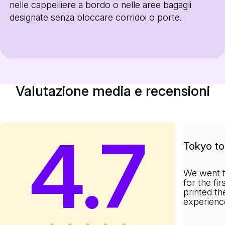
nelle cappelliere a bordo o nelle aree bagagli
designate senza bloccare corridoi o porte.
Valutazione media e recensioni
4.7
Tokyo to 
We went f
for the fi
printed th
experienc