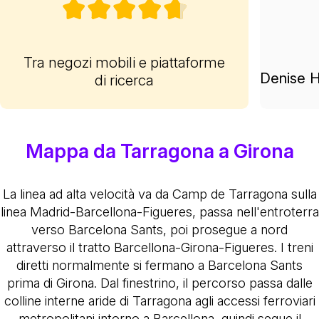
Tra negozi mobili e piattaforme
Denise H
di ricerca
Mappa da Tarragona a Girona
La linea ad alta velocità va da Camp de Tarragona sulla
linea Madrid-Barcellona-Figueres, passa nell'entroterra
verso Barcelona Sants, poi prosegue a nord
attraverso il tratto Barcellona-Girona-Figueres. I treni
diretti normalmente si fermano a Barcelona Sants
prima di Girona. Dal finestrino, il percorso passa dalle
colline interne aride di Tarragona agli accessi ferroviari
metropolitani intorno a Barcellona, quindi segue il