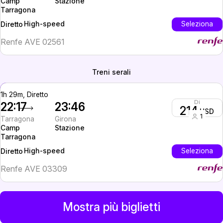
Camp
Stazione
Tarragona
High-speed
Seleziona
Diretto
Renfe AVE 02561
Treni serali
1h 29m, Diretto
Di
22:17
23:46
214
USD
1
Tarragona
Girona
Camp
Stazione
Tarragona
High-speed
Seleziona
Diretto
Renfe AVE 03309
Mostra più biglietti