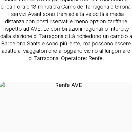
circa 1 ora e 13 minuti tra Camp de Tarragona e Girona.
I servizi Avant sono treni ad alta velocità a media
distanza con posti riservati e meno opzioni tariffarie
rispetto ad AVE. Le combinazioni regionali o Intercity
dalla stazione di Tarragona città richiedono un cambio a
Barcelona Sants e sono più lente, ma possono essere
adatte ai viaggiatori che alloggiano vicino al lungomare
di Tarragona. Operatore: Renfe.