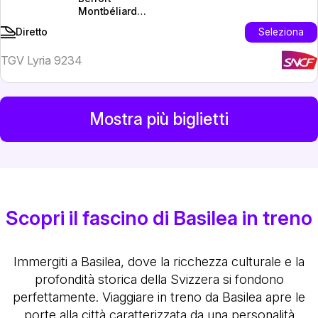
Montbéliard
TGV
Seleziona
Diretto
TGV Lyria 9234
Mostra più biglietti
Scopri il fascino di Basilea in treno
Immergiti a Basilea, dove la ricchezza culturale e la
profondità storica della Svizzera si fondono
perfettamente. Viaggiare in treno da Basilea apre le
porte alla città caratterizzata da una personalità