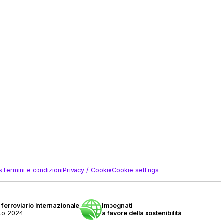
s
Termini e condizioni
Privacy / Cookie
Cookie settings
 ferroviario internazionale
Impegnati
nto 2024
a favore della sostenibilità