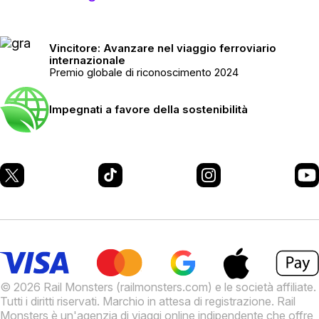
Vincitore: Avanzare nel viaggio ferroviario
internazionale
Premio globale di riconoscimento 2024
Impegnati a favore della sostenibilità
© 2026 Rail Monsters (railmonsters.com) e le società affiliate.
Tutti i diritti riservati. Marchio in attesa di registrazione.
Rail
Monsters è un'agenzia di viaggi online indipendente che offre