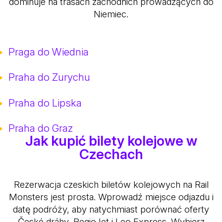
dominuje na trasach zachodnich prowadzących do
Niemiec.
Praga do Wiednia
Praha do Zurychu
Praha do Lipska
Praha do Graz
Jak kupić bilety kolejowe w
Czechach
Rezerwacja czeskich biletów kolejowych na Rail
Monsters jest prosta. Wprowadź miejsce odjazdu i
datę podróży, aby natychmiast porównać oferty
České dráhy, RegioJet i Leo Express. Wybierz