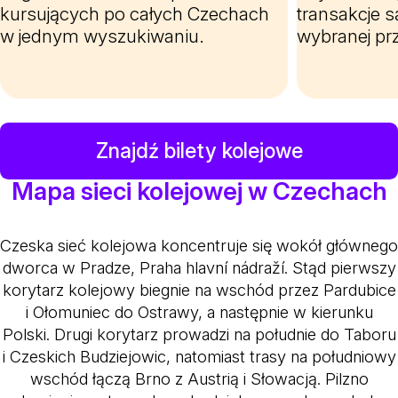
kursujących po całych Czechach
transakcje 
w jednym wyszukiwaniu.
wybranej prz
Znajdź bilety kolejowe
Mapa sieci kolejowej w Czechach
Czeska sieć kolejowa koncentruje się wokół głównego
dworca w Pradze, Praha hlavní nádraží. Stąd pierwszy
korytarz kolejowy biegnie na wschód przez Pardubice
i Ołomuniec do Ostrawy, a następnie w kierunku
Polski. Drugi korytarz prowadzi na południe do Taboru
i Czeskich Budziejowic, natomiast trasy na południowy
wschód łączą Brno z Austrią i Słowacją. Pilzno