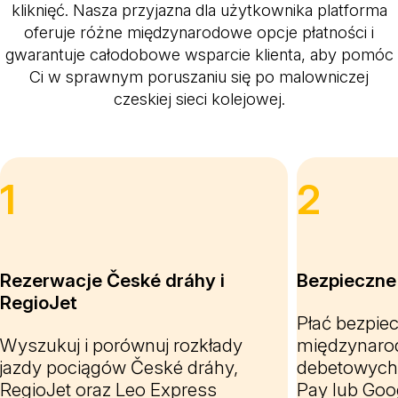
kliknięć. Nasza przyjazna dla użytkownika platforma
oferuje różne międzynarodowe opcje płatności i
gwarantuje całodobowe wsparcie klienta, aby pomóc
Ci w sprawnym poruszaniu się po malowniczej
czeskiej sieci kolejowej.
1
2
Rezerwacje České dráhy i
Bezpieczne 
RegioJet
Płać bezpie
Wyszukuj i porównuj rozkłady
międzynaro
jazdy pociągów České dráhy,
debetowych 
RegioJet oraz Leo Express
Pay lub Goo