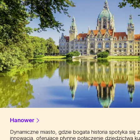
Hanower
Dynamiczne miasto, gdzie bogata historia spotyka się 
innowacją, oferujące płynne połączenie dziedzictwa ku