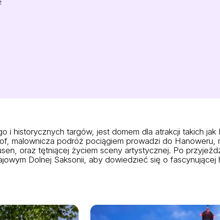
ż
 historycznych targów, jest domem dla atrakcji takich jak 
hof, malownicza podróż pociągiem prowadzi do Hanoweru, 
n, oraz tętniącej życiem sceny artystycznej. Po przyjeźd
ym Dolnej Saksonii, aby dowiedzieć się o fascynującej hi