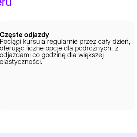
eru
Częste odjazdy
Pociągi kursują regularnie przez cały dzień,
oferując liczne opcje dla podróżnych, z
odjazdami co godzinę dla większej
elastyczności.