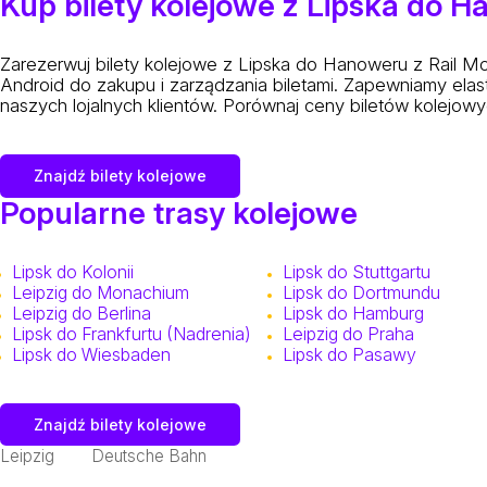
Kup bilety kolejowe z Lipska do 
Zarezerwuj bilety kolejowe z Lipska do Hanoweru z Rail Mon
Android do zakupu i zarządzania biletami. Zapewniamy elas
naszych lojalnych klientów. Porównaj ceny biletów kolejowy
Znajdź bilety kolejowe
Popularne trasy kolejowe
Lipsk do Kolonii
Lipsk do Stuttgartu
Leipzig do Monachium
Lipsk do Dortmundu
Leipzig do Berlina
Lipsk do Hamburg
Lipsk do Frankfurtu (Nadrenia)
Leipzig do Praha
Lipsk do Wiesbaden
Lipsk do Pasawy
Znajdź bilety kolejowe
Leipzig
Deutsche Bahn