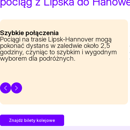
pociąg z Lipska do Hanow
Szybkie połączenia
Pociągi na trasie Lipsk-Hannover mogą
pokonać dystans w zaledwie około 2,5
godziny, czyniąc to szybkim i wygodnym
wyborem dla podróżnych.
Znajdź bilety kolejowe