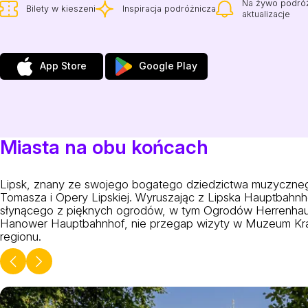
Na żywo podró
Bilety w kieszeni
Inspiracja podróżnicza
aktualizacje
App Store
Google Play
Miasta na obu końcach
Lipsk, znany ze swojego bogatego dziedzictwa muzycznego i
Tomasza i Opery Lipskiej. Wyruszając z Lipska Hauptbahn
słynącego z pięknych ogrodów, w tym Ogrodów Herrenhause
Hanower Hauptbahnhof, nie przegap wizyty w Muzeum Krajow
regionu.