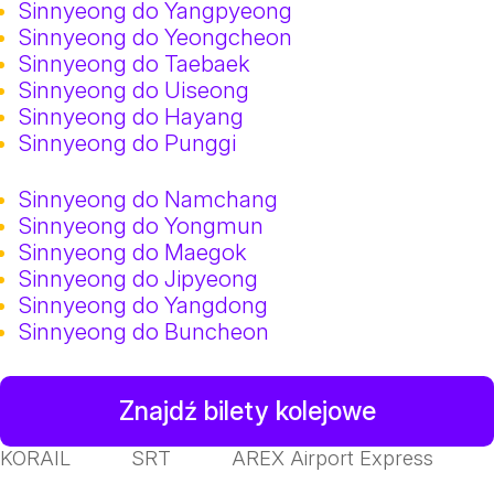
Sinnyeong do Yangpyeong
Sinnyeong do Yeongcheon
Sinnyeong do Taebaek
Sinnyeong do Uiseong
Sinnyeong do Hayang
Sinnyeong do Punggi
Sinnyeong do Namchang
Sinnyeong do Yongmun
Sinnyeong do Maegok
Sinnyeong do Jipyeong
Sinnyeong do Yangdong
Sinnyeong do Buncheon
Znajdź bilety kolejowe
KORAIL
SRT
AREX Airport Express