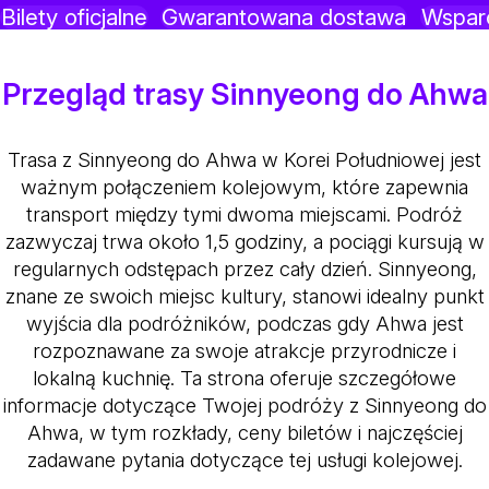
Bilety oficjalne
Gwarantowana dostawa
Wsparc
Przegląd trasy Sinnyeong do Ahwa
Trasa z Sinnyeong do Ahwa w Korei Południowej jest
ważnym połączeniem kolejowym, które zapewnia
transport między tymi dwoma miejscami. Podróż
zazwyczaj trwa około 1,5 godziny, a pociągi kursują w
regularnych odstępach przez cały dzień. Sinnyeong,
znane ze swoich miejsc kultury, stanowi idealny punkt
wyjścia dla podróżników, podczas gdy Ahwa jest
rozpoznawane za swoje atrakcje przyrodnicze i
lokalną kuchnię. Ta strona oferuje szczegółowe
informacje dotyczące Twojej podróży z Sinnyeong do
Ahwa, w tym rozkłady, ceny biletów i najczęściej
zadawane pytania dotyczące tej usługi kolejowej.