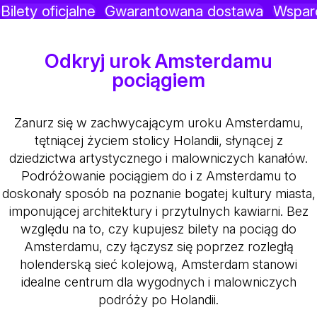
Bilety oficjalne
Gwarantowana dostawa
Wsparc
Odkryj urok Amsterdamu
pociągiem
Zanurz się w zachwycającym uroku Amsterdamu,
tętniącej życiem stolicy Holandii, słynącej z
dziedzictwa artystycznego i malowniczych kanałów.
Podróżowanie pociągiem do i z Amsterdamu to
doskonały sposób na poznanie bogatej kultury miasta,
imponującej architektury i przytulnych kawiarni. Bez
względu na to, czy kupujesz bilety na pociąg do
Amsterdamu, czy łączysz się poprzez rozległą
holenderską sieć kolejową, Amsterdam stanowi
idealne centrum dla wygodnych i malowniczych
podróży po Holandii.