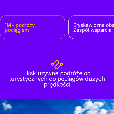
1M+ podróży
Błyskawiczna ob
pociągiem
Zespół wsparcia
Ekskluzywne podróże od
turystycznych do pociągów dużych
prędkości