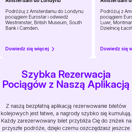
Amsterdam do Londynu
Amsterdam d
Podróżuj z Amsterdamu do Londynu
Podróżuj z Am
pociągiem Eurostar i odwiedź
pociągiem Eur
Westminster, British Museum, South
Luwr, Montmar
Bank i Camden.
Dzielnicę Łaci
Dowiedz się więcej
Dowiedz się w
Szybka Rezerwacja
Pociągów z Naszą Aplikacją
Z naszą bezpłatną aplikacją rezerwowanie biletów
kolejowych jest łatwe, a nagrody szybko się kumulują.
Każdy zarezerwowany bilet przybliża Cię do zniżek na
przyszłe podróże, dzięki czemu oszczędzasz jeszcze