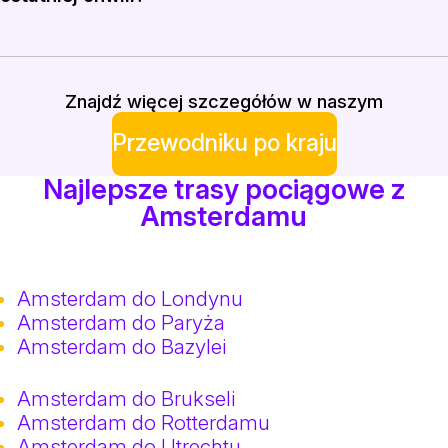
Tak, możliwe jest kupowanie biletów na pociągi mię
Znajdź więcej szczegółów w naszym
Przewodniku po kraju
Najlepsze trasy pociągowe z
Amsterdamu
Amsterdam do Londynu
Amsterdam do Paryża
Amsterdam do Bazylei
Amsterdam do Brukseli
Amsterdam do Rotterdamu
Amsterdam do Utrechtu