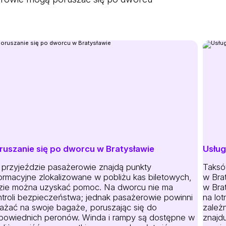
ruszanie się po dworcu w Bratysławie
Usług
 przyjeździe pasażerowie znajdą punkty
Taksó
formacyjne zlokalizowane w pobliżu kas biletowych,
w Bra
zie można uzyskać pomoc. Na dworcu nie ma
w Brat
ntroli bezpieczeństwa; jednak pasażerowie powinni
na lot
ażać na swoje bagaże, poruszając się do
zależ
powiednich peronów. Winda i rampy są dostępne w
znajd