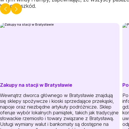
bez przeszkód.
Zakupy na stacji w Bratysławie
Po
Wewnątrz dworca głównego w Bratysławie znajdują
Po
się sklepy spożywcze i kioski sprzedające przekąski,
in
napoje oraz niezbędne artykuły podróżnicze. Sklep
gd
oferuje wybór lokalnych pamiątek, takich jak tradycyjne
ko
słowackie rzemiosło i towary związane z Bratysławą.
uw
Usługi wymiany walut i bankomaty są dostępne na
od