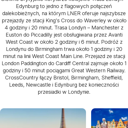
Edynburg to jedno z flagowych połączeń
dalekobieżnych, na którym LNER oferuje najszybsze
przejazdy ze stacji King's Cross do Waverley w około
4 godziny i 20 minut. Trasa Londyn – Manchester z
Euston do Piccadilly jest obsługiwana przez Avanti
West Coast w około 2 godziny i 6 minut. Podróż z
Londynu do Birmingham trwa około 1 godziny i 20
minut na linii West Coast Main Line. Przejazd ze stacji
London Paddington do Cardiff Central zajmuje około 1
godziny i 50 minut pociągami Great Western Railway.
CrossCountry łączy Bristol, Birmingham, Sheffield,
Leeds, Newcastle i Edynburg bez konieczności
przesiadki w Londynie.