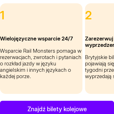
1
2
Wielojęzyczne wsparcie 24/7
Zarezerwuj 
wyprzedze
Wsparcie Rail Monsters pomaga w
rezerwacjach, zwrotach i pytaniach
Brytyjskie b
o rozkład jazdy w języku
pojawiają si
angielskim i innych językach o
tygodni prze
każdej porze.
wyprzedają 
Znajdź bilety kolejowe