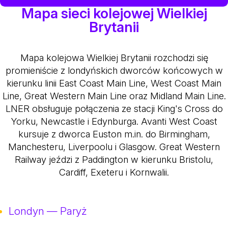
Mapa sieci kolejowej Wielkiej
Brytanii
Mapa kolejowa Wielkiej Brytanii rozchodzi się
promieniście z londyńskich dworców końcowych w
kierunku linii East Coast Main Line, West Coast Main
Line, Great Western Main Line oraz Midland Main Line.
LNER obsługuje połączenia ze stacji King's Cross do
Yorku, Newcastle i Edynburga. Avanti West Coast
kursuje z dworca Euston m.in. do Birmingham,
Manchesteru, Liverpoolu i Glasgow. Great Western
Railway jeździ z Paddington w kierunku Bristolu,
Cardiff, Exeteru i Kornwalii.
Londyn — Paryż