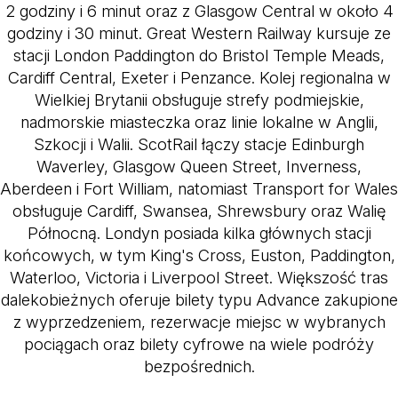
2 godziny i 6 minut oraz z Glasgow Central w około 4
godziny i 30 minut. Great Western Railway kursuje ze
stacji London Paddington do Bristol Temple Meads,
Cardiff Central, Exeter i Penzance. Kolej regionalna w
Wielkiej Brytanii obsługuje strefy podmiejskie,
nadmorskie miasteczka oraz linie lokalne w Anglii,
Szkocji i Walii. ScotRail łączy stacje Edinburgh
Waverley, Glasgow Queen Street, Inverness,
Aberdeen i Fort William, natomiast Transport for Wales
obsługuje Cardiff, Swansea, Shrewsbury oraz Walię
Północną. Londyn posiada kilka głównych stacji
końcowych, w tym King's Cross, Euston, Paddington,
Waterloo, Victoria i Liverpool Street. Większość tras
dalekobieżnych oferuje bilety typu Advance zakupione
z wyprzedzeniem, rezerwacje miejsc w wybranych
pociągach oraz bilety cyfrowe na wiele podróży
bezpośrednich.