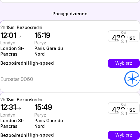
Pociągi dzienne
2h 18m, Bezpośredni
Od
12:01
15:19
430
USD
1
Londyn
Paryż
London St-
Paris Gare du
Pancras
Nord
High-speed
Wybierz
Bezpośredni
Eurostar 9060
2h 18m, Bezpośredni
Od
12:31
15:49
430
USD
1
Londyn
Paryż
London St-
Paris Gare du
Pancras
Nord
High-speed
Wybierz
Bezpośredni