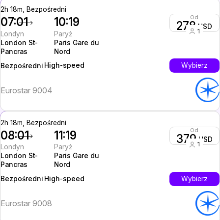
2h 18m, Bezpośredni
Od
07:01
10:19
278
USD
1
Londyn
Paryż
London St-
Paris Gare du
Pancras
Nord
High-speed
Wybierz
Bezpośredni
Eurostar 9004
2h 18m, Bezpośredni
Od
08:01
11:19
379
USD
1
Londyn
Paryż
London St-
Paris Gare du
Pancras
Nord
High-speed
Wybierz
Bezpośredni
Eurostar 9008