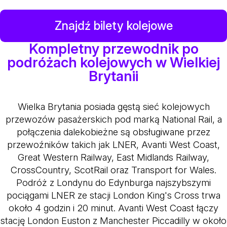
Znajdź bilety kolejowe
Kompletny przewodnik po
podróżach kolejowych w Wielkiej
Brytanii
Wielka Brytania posiada gęstą sieć kolejowych
przewozów pasażerskich pod marką National Rail, a
połączenia dalekobieżne są obsługiwane przez
przewoźników takich jak LNER, Avanti West Coast,
Great Western Railway, East Midlands Railway,
CrossCountry, ScotRail oraz Transport for Wales.
Podróż z Londynu do Edynburga najszybszymi
pociągami LNER ze stacji London King's Cross trwa
około 4 godzin i 20 minut. Avanti West Coast łączy
stację London Euston z Manchester Piccadilly w około