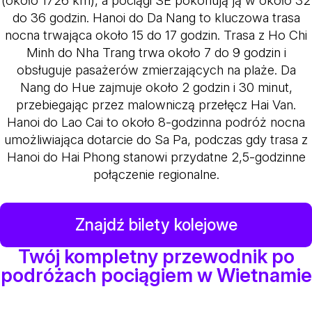
(około 1726 km), a pociągi SE pokonują ją w około 32
do 36 godzin. Hanoi do Da Nang to kluczowa trasa
nocna trwająca około 15 do 17 godzin. Trasa z Ho Chi
Minh do Nha Trang trwa około 7 do 9 godzin i
obsługuje pasażerów zmierzających na plaże. Da
Nang do Hue zajmuje około 2 godzin i 30 minut,
przebiegając przez malowniczą przełęcz Hai Van.
Hanoi do Lao Cai to około 8-godzinna podróż nocna
umożliwiająca dotarcie do Sa Pa, podczas gdy trasa z
Hanoi do Hai Phong stanowi przydatne 2,5-godzinne
połączenie regionalne.
Znajdź bilety kolejowe
Twój kompletny przewodnik po
podróżach pociągiem w Wietnamie