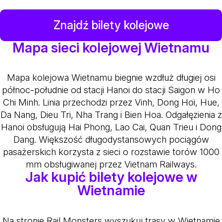
Znajdź bilety kolejowe
Mapa sieci kolejowej Wietnamu
Mapa kolejowa Wietnamu biegnie wzdłuż długiej osi
północ-południe od stacji Hanoi do stacji Saigon w Ho
Chi Minh. Linia przechodzi przez Vinh, Dong Hoi, Hue,
Da Nang, Dieu Tri, Nha Trang i Bien Hoa. Odgałęzienia z
Hanoi obsługują Hai Phong, Lao Cai, Quan Trieu i Dong
Dang. Większość długodystansowych pociągów
pasażerskich korzysta z sieci o rozstawie torów 1000
mm obsługiwanej przez Vietnam Railways.
Jak kupić bilety kolejowe w
Wietnamie
Na stronie Rail Monsters wyszukuj trasy w Wietnamie