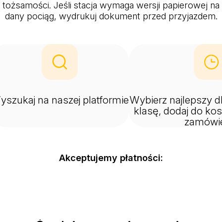
tożsamości. Jeśli stacja wymaga wersji papierowej na
dany pociąg, wydrukuj dokument przed przyjazdem.
yszukaj na naszej platformie
Wybierz najlepszy dl
klasę, dodaj do kosz
zamówi
Akceptujemy płatności: