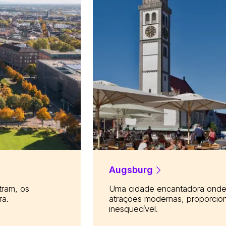
Augsburg
tram, os
Uma cidade encantadora onde 
ra.
atrações modernas, proporcion
inesquecível.