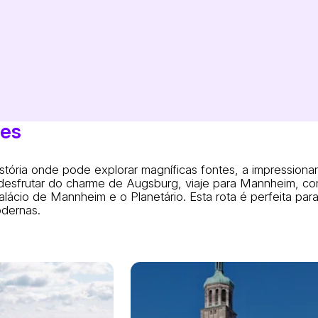
des
ória onde pode explorar magníficas fontes, a impressionan
 desfrutar do charme de Augsburg, viaje para Mannheim, co
Palácio de Mannheim e o Planetário. Esta rota é perfeita pa
odernas.