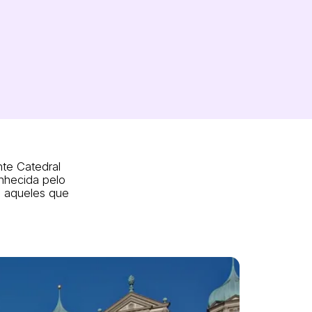
te Catedral
nhecida pelo
ra aqueles que