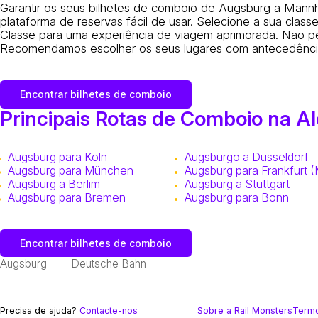
Garantir os seus bilhetes de comboio de Augsburg a Mann
plataforma de reservas fácil de usar. Selecione a sua clas
Classe para uma experiência de viagem aprimorada. Não pe
Recomendamos escolher os seus lugares com antecedência 
Encontrar bilhetes de comboio
Principais Rotas de Comboio na 
Augsburg para Köln
Augsburgo a Düsseldorf
Augsburg para München
Augsburg para Frankfurt (
Augsburg a Berlim
Augsburg a Stuttgart
Augsburg para Bremen
Augsburg para Bonn
Encontrar bilhetes de comboio
Augsburg
Deutsche Bahn
Precisa de ajuda?
Contacte-nos
Sobre a Rail Monsters
Termo