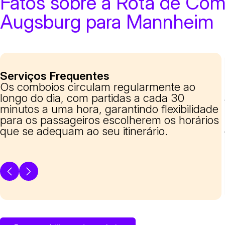
Fatos sobre a Rota de Co
Augsburg para Mannheim
Serviços Frequentes
Os comboios circulam regularmente ao
longo do dia, com partidas a cada 30
minutos a uma hora, garantindo flexibilidade
para os passageiros escolherem os horários
que se adequam ao seu itinerário.