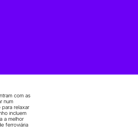
ontram com as
ar num
 para relaxar
nho incluem
a a melhor
e ferroviária