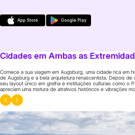
App Store
Google Play
Cidades em Ambas as Extremida
Comece a sua viagem em Augsburg, uma cidade rica em hist
de Augsburg e a bela arquitetura renascentista. Depois de
seu layout único em grelha e instituições culturais como o 
apreciam uma mistura de atrativos históricos e vibrações m