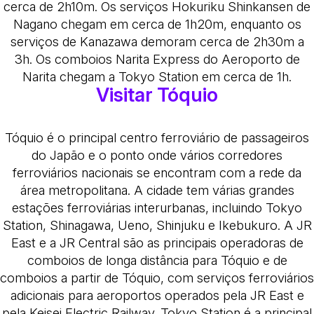
cerca de 2h10m. Os serviços Hokuriku Shinkansen de
Nagano chegam em cerca de 1h20m, enquanto os
serviços de Kanazawa demoram cerca de 2h30m a
3h. Os comboios Narita Express do Aeroporto de
Narita chegam a Tokyo Station em cerca de 1h.
Visitar Tóquio
Tóquio é o principal centro ferroviário de passageiros
do Japão e o ponto onde vários corredores
ferroviários nacionais se encontram com a rede da
área metropolitana. A cidade tem várias grandes
estações ferroviárias interurbanas, incluindo Tokyo
Station, Shinagawa, Ueno, Shinjuku e Ikebukuro. A JR
East e a JR Central são as principais operadoras de
comboios de longa distância para Tóquio e de
comboios a partir de Tóquio, com serviços ferroviários
adicionais para aeroportos operados pela JR East e
pela Keisei Electric Railway. Tokyo Station é a principal