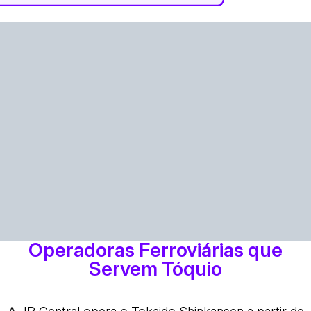
Operadoras Ferroviárias que
Servem Tóquio
A JR Central opera o Tokaido Shinkansen a partir de