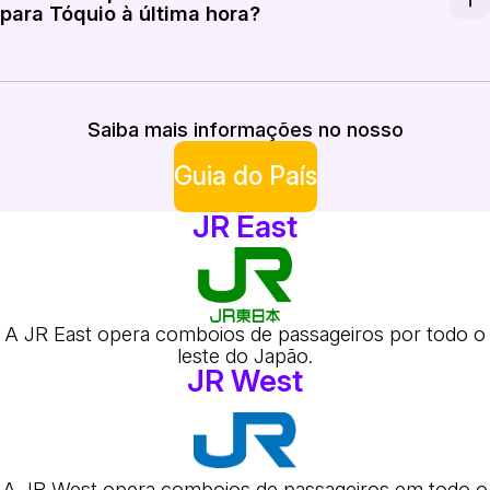
para Tóquio à última hora?
Os bilhetes de comboio para Tóquio de última hora po
Saiba mais informações no nosso
Guia do País
JR East
A JR East opera comboios de passageiros por todo o
leste do Japão.
JR West
A JR West opera comboios de passageiros em todo o