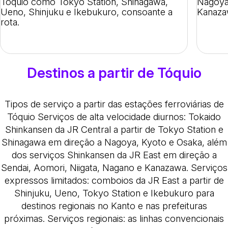
Tóquio como Tokyo Station, Shinagawa,
Nagoya
Ueno, Shinjuku e Ikebukuro, consoante a
Kanaza
rota.
Destinos a partir de Tóquio
Tipos de serviço a partir das estações ferroviárias de
Tóquio
Serviços de alta velocidade diurnos
: Tokaido
Shinkansen da JR Central a partir de Tokyo Station e
Shinagawa em direção a Nagoya, Kyoto e Osaka, além
dos serviços Shinkansen da JR East em direção a
Sendai, Aomori, Niigata, Nagano e Kanazawa.
Serviços
expressos limitados
: comboios da JR East a partir de
Shinjuku, Ueno, Tokyo Station e Ikebukuro para
destinos regionais no Kanto e nas prefeituras
próximas.
Serviços regionais
: as linhas convencionais