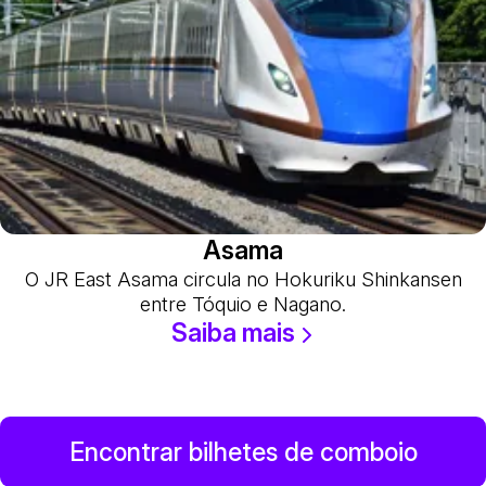
Asama
O JR East Asama circula no Hokuriku Shinkansen
entre Tóquio e Nagano.
Saiba mais
Encontrar bilhetes de comboio