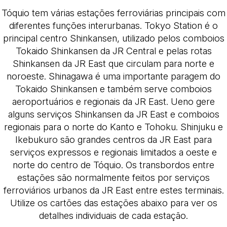
Tóquio tem várias estações ferroviárias principais com
diferentes funções interurbanas. Tokyo Station é o
principal centro Shinkansen, utilizado pelos comboios
Tokaido Shinkansen da JR Central e pelas rotas
Shinkansen da JR East que circulam para norte e
noroeste. Shinagawa é uma importante paragem do
Tokaido Shinkansen e também serve comboios
aeroportuários e regionais da JR East. Ueno gere
alguns serviços Shinkansen da JR East e comboios
regionais para o norte do Kanto e Tohoku. Shinjuku e
Ikebukuro são grandes centros da JR East para
serviços expressos e regionais limitados a oeste e
norte do centro de Tóquio. Os transbordos entre
estações são normalmente feitos por serviços
ferroviários urbanos da JR East entre estes terminais.
Utilize os cartões das estações abaixo para ver os
detalhes individuais de cada estação.