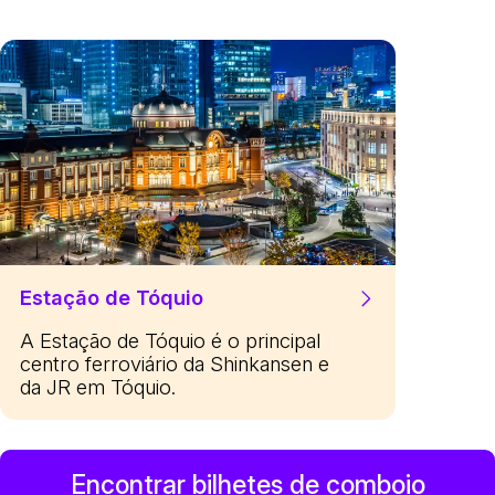
Estação de Tóquio
A Estação de Tóquio é o principal
centro ferroviário da Shinkansen e
da JR em Tóquio.
Encontrar bilhetes de comboio