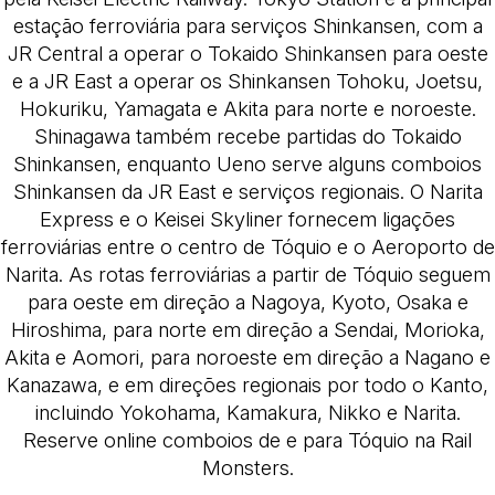
estação ferroviária para serviços Shinkansen, com a
JR Central a operar o Tokaido Shinkansen para oeste
e a JR East a operar os Shinkansen Tohoku, Joetsu,
Hokuriku, Yamagata e Akita para norte e noroeste.
Shinagawa também recebe partidas do Tokaido
Shinkansen, enquanto Ueno serve alguns comboios
Shinkansen da JR East e serviços regionais. O Narita
Express e o Keisei Skyliner fornecem ligações
ferroviárias entre o centro de Tóquio e o Aeroporto de
Narita. As rotas ferroviárias a partir de Tóquio seguem
para oeste em direção a Nagoya, Kyoto, Osaka e
Hiroshima, para norte em direção a Sendai, Morioka,
Akita e Aomori, para noroeste em direção a Nagano e
Kanazawa, e em direções regionais por todo o Kanto,
incluindo Yokohama, Kamakura, Nikko e Narita.
Reserve online comboios de e para Tóquio na Rail
Monsters.