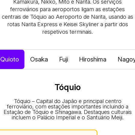
Kamakura, Nikko, Mito e Narita. Os serviços
ferroviários para aeroportos ligam as estações
centrais de Tóquio ao Aeroporto de Narita, usando as
rotas Narita Express e Keisei Skyliner a partir dos
respetivos terminais.
Quioto
Osaka
Fuji
Hiroshima
Nago
Tóquio
Tóquio – Capital do Japão e principal centro
ferroviário, com estações importantes incluindo a
Estação de Tóquio e Shinagawa. Destaques culturais
incluem o Palácio Imperial e o Santuário Meiji.