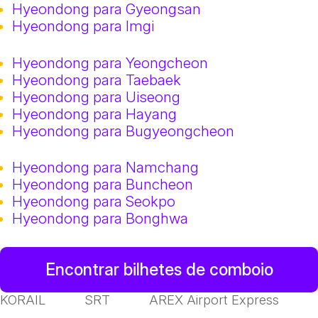
Hyeondong para Gyeongsan
Hyeondong para Imgi
Hyeondong para Yeongcheon
Hyeondong para Taebaek
Hyeondong para Uiseong
Hyeondong para Hayang
Hyeondong para Bugyeongcheon
Hyeondong para Namchang
Hyeondong para Buncheon
Hyeondong para Seokpo
Hyeondong para Bonghwa
Encontrar bilhetes de comboio
KORAIL
SRT
AREX Airport Express