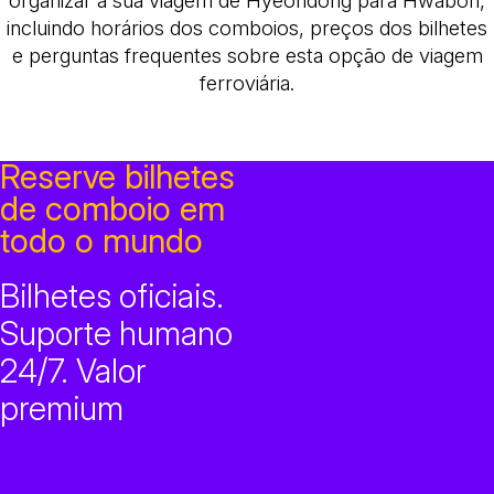
organizar a sua viagem de Hyeondong para Hwabon,
incluindo horários dos comboios, preços dos bilhetes
e perguntas frequentes sobre esta opção de viagem
ferroviária.
Reserve bilhetes
de comboio em
todo o mundo
Bilhetes oficiais.
Suporte humano
24/7. Valor
premium