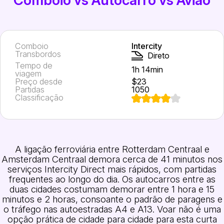
Comboio
Intercity
Transbordos
Direto
Tempo de
1h 14min
viagem
Preço desde
$23
Partidas
1050
Classificação
A ligação ferroviária entre Rotterdam Centraal e
Amsterdam Centraal demora cerca de 41 minutos nos
serviços Intercity Direct mais rápidos, com partidas
frequentes ao longo do dia. Os autocarros entre as
duas cidades costumam demorar entre 1 hora e 15
minutos e 2 horas, consoante o padrão de paragens e
o tráfego nas autoestradas A4 e A13. Voar não é uma
opção prática de cidade para cidade para esta curta