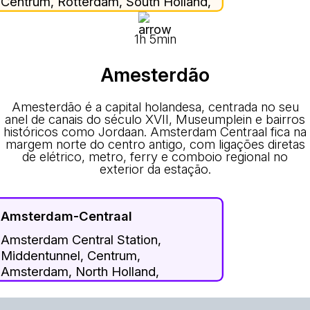
Centrum, Rotterdam, South Holland,
Netherlands, 3013 EA, Netherlands
1h 5min
Amesterdão
Amesterdão é a capital holandesa, centrada no seu
anel de canais do século XVII, Museumplein e bairros
históricos como Jordaan. Amsterdam Centraal fica na
margem norte do centro antigo, com ligações diretas
de elétrico, metro, ferry e comboio regional no
exterior da estação.
Amsterdam-Centraal
Amsterdam Central Station,
Middentunnel, Centrum,
Amsterdam, North Holland,
Netherlands, 1012 AB, Netherlands