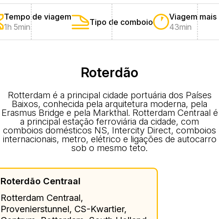
Tempo de viagem
Viagem mais 
Tipo de comboio
1h 5min
43min
Roterdão
Rotterdam é a principal cidade portuária dos Países
Baixos, conhecida pela arquitetura moderna, pela
Erasmus Bridge e pela Markthal. Rotterdam Centraal é
a principal estação ferroviária da cidade, com
comboios domésticos NS, Intercity Direct, comboios
internacionais, metro, elétrico e ligações de autocarro
sob o mesmo teto.
Roterdão Centraal
Rotterdam Centraal,
Provenierstunnel, CS-Kwartier,