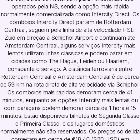
operados pela NS, sendo a opção mais rápida
normalmente comercializada como Intercity Direct. Os
comboios Intercity Direct partem de Rotterdam
Centraal, seguem pela linha de alta velocidade HSL-
Zuid em direção a Schiphol Airport e continuam até
Amsterdam Centraal; alguns serviços Intercity mais
lentos utilizam linhas clássicas e podem parar em
cidades como The Hague, Leiden ou Haarlem,
consoante o serviço. A distância ferroviária entre
Rotterdam Centraal e Amsterdam Centraal é de cerca
de 59 km na rota direta de alta velocidade via Schiphol.
Os comboios mais rápidos demoram cerca de 41
minutos, enquanto as opções Intercity mais lentas ou
com paragens podem demorar cerca de 1 hora e 15
minutos. Estão disponíveis bilhetes de Segunda Classe
e Primeira Classe, e os lugares domésticos
normalmente não são reservados. Os preços só de ida
começam em cerca de €18.40 ($20 USD) em