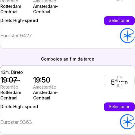
Roterdão
Amesterdão
Rotterdam
Amsterdam-
Centraal
Centraal
High-speed
Selecionar
Direto
Eurostar 9427
Comboios ao fim da tarde
43m, Direto
De
19:07
19:50
51
USD
1
Roterdão
Amesterdão
Rotterdam
Amsterdam-
Centraal
Centraal
High-speed
Selecionar
Direto
Eurostar 9363