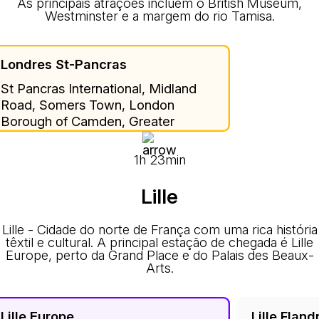
As principais atrações incluem o British Museum,
Westminster e a margem do rio Tamisa.
Londres St-Pancras
St Pancras International, Midland
Road, Somers Town, London
Borough of Camden, Greater
London, England, N1C 4QP, United
Kingdom
1h 23min
Lille
Lille - Cidade do norte de França com uma rica história
têxtil e cultural. A principal estação de chegada é Lille
Europe, perto da Grand Place e do Palais des Beaux-
Arts.
Lille Europe
Lille Fland