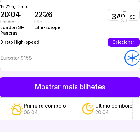
1h 22m, Direto
De
20:04
22:26
340
USD
1
Londres
Lille
London St-
Lille-Europe
Pancras
High-speed
Selecionar
Direto
Eurostar 9158
Mostrar mais bilhetes
Primeiro comboio
Último comboio
06:04
20:04