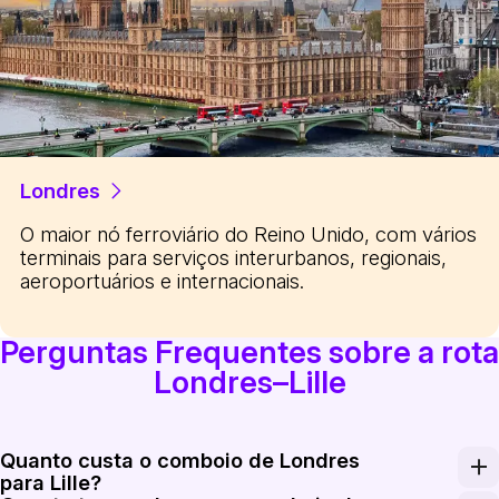
Londres
O maior nó ferroviário do Reino Unido, com vários
terminais para serviços interurbanos, regionais,
aeroportuários e internacionais.
Perguntas Frequentes sobre a rota
Londres–Lille
Quanto custa o comboio de Londres
para Lille?