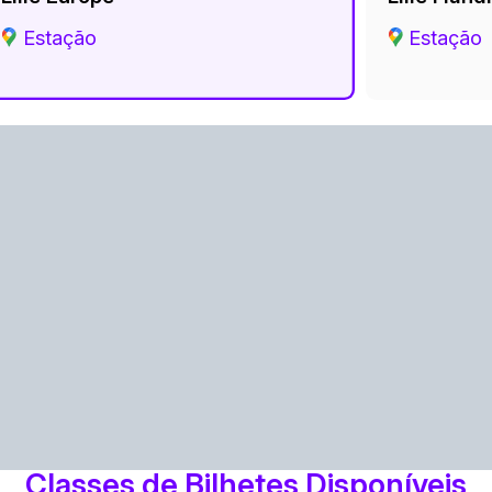
Estação
Estação
Classes de Bilhetes Disponíveis