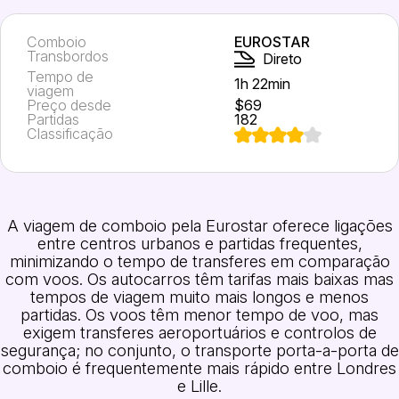
Comboio
EUROSTAR
Transbordos
Direto
Tempo de
1h 22min
viagem
Preço desde
$69
Partidas
182
Classificação
A viagem de comboio pela Eurostar oferece ligações
entre centros urbanos e partidas frequentes,
minimizando o tempo de transferes em comparação
com voos. Os autocarros têm tarifas mais baixas mas
tempos de viagem muito mais longos e menos
partidas. Os voos têm menor tempo de voo, mas
exigem transferes aeroportuários e controlos de
segurança; no conjunto, o transporte porta-a-porta de
comboio é frequentemente mais rápido entre Londres
e Lille.