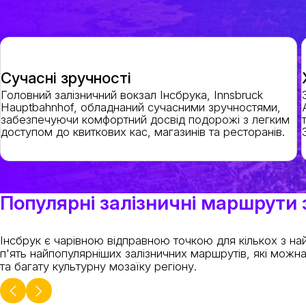
Сучасні зручності
Головний залізничний вокзал Інсбрука, Innsbruck
Hauptbahnhof, обладнаний сучасними зручностями,
забезпечуючи комфортний досвід подорожі з легким
доступом до квиткових кас, магазинів та ресторанів.
Популярні залізничні маршрути 
Інсбрук є чарівною відправною точкою для кількох з на
п'ять найпопулярніших залізничних маршрутів, які можн
та багату культурну мозаїку регіону.