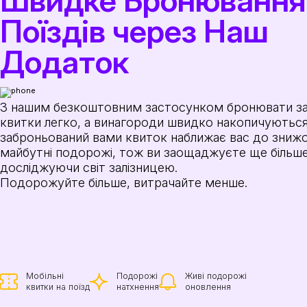
Швидке Бронювання
Поїздів через Наш
Додаток
З нашим безкоштовним застосунком бронювати зал
квитки легко, а винагороди швидко накопичуютьс
заброньований вами квиток наближає вас до знижо
майбутні подорожі, тож ви заощаджуєте ще більше
досліджуючи світ залізницею.
Подорожуйте більше, витрачайте менше.
Мобільні
Подорожі
Живі подорожі
квитки на поїзд
натхнення
оновлення