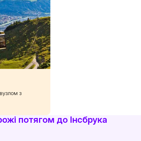
вузлом з
ожі потягом до Інсбрука