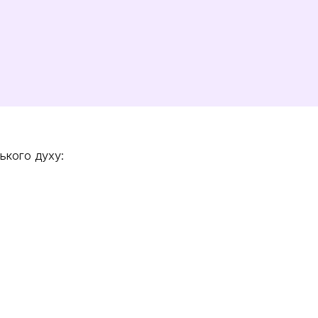
ського духу: