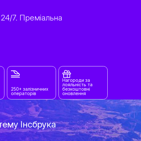
 24/7. Преміальна
Нагороди за
лояльність та
250+ залізничних
безкоштовні
операторів
оновлення
тему Інсбрука