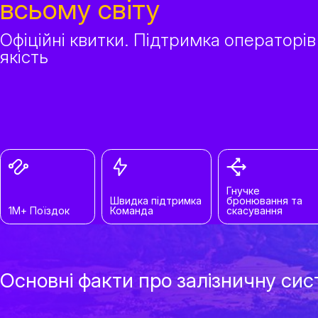
всьому світу
Офіційні квитки. Підтримка операторів
якість
Гнучке
Швидка підтримка
бронювання та
1М+ Поїздок
Команда
скасування
Основні факти про залізничну сис