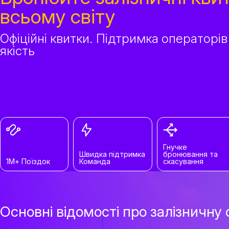
всьому світу
Офіційні квитки. Підтримка операторів
якість
Гнучке
Швидка підтримка
бронювання та
1М+ Поїздок
Команда
скасування
Основні відомості про залізничн