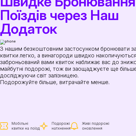
Швидке Бронювання
Поїздів через Наш
Додаток
З нашим безкоштовним застосунком бронювати зал
квитки легко, а винагороди швидко накопичуютьс
заброньований вами квиток наближає вас до знижо
майбутні подорожі, тож ви заощаджуєте ще більше
досліджуючи світ залізницею.
Подорожуйте більше, витрачайте менше.
Мобільні
Подорожі
Живі подорожі
квитки на поїзд
натхнення
оновлення