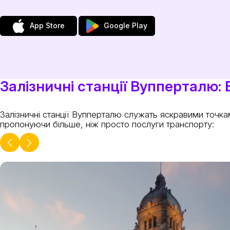
App Store
Google Play
Залізничні станції Вупперталю
Залізничні станції Вупперталю служать яскравими точка
пропонуючи більше, ніж просто послуги транспорту: