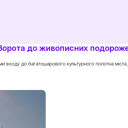
: Ворота до живописних подорож
ми входу до багатошарового культурного полотна міста,