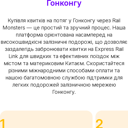
Гонконгу
Купівля квитків на потяг у Гонконгу через Rail
Monsters — це простий та зручний процес. Наша
платформа орієнтована насамперед на
високошвидкісні залізничні подорожі, що дозволяє
заздалегідь забронювати квитки на Express Rail
Link для швидких та ефективних поїздок між
містом та материковим Китаєм. Скористайтеся
різними міжнародними способами оплати та
нашою багатомовною службою підтримки для
легких подорожей залізничною мережею
Гонконгу.
1
2