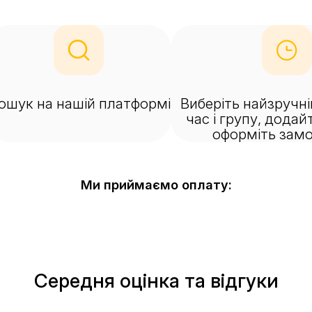
ошук на нашій платформі
Виберіть найзручн
час і групу, додай
оформіть зам
Ми приймаємо оплату:
Середня оцінка та відгуки