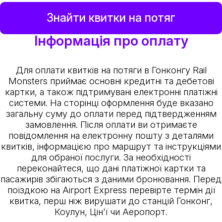
Знайти квитки на потяг
Інформація про оплату
Для оплати квитків на потяги в Гонконгу Rail
Monsters приймає основні кредитні та дебетові
картки, а також підтримувані електронні платіжні
системи. На сторінці оформлення буде вказано
загальну суму до оплати перед підтвердженням
замовлення. Після оплати ви отримаєте
повідомлення на електронну пошту з деталями
квитків, інформацією про маршрут та інструкціями
для обраної послуги. За необхідності
переконайтеся, що дані платіжної картки та
пасажирів збігаються з даними бронювання. Перед
поїздкою на Airport Express перевірте термін дії
квитка, перш ніж вирушати до станцій Гонконг,
Коулун, Цін'ї чи Аеропорт.