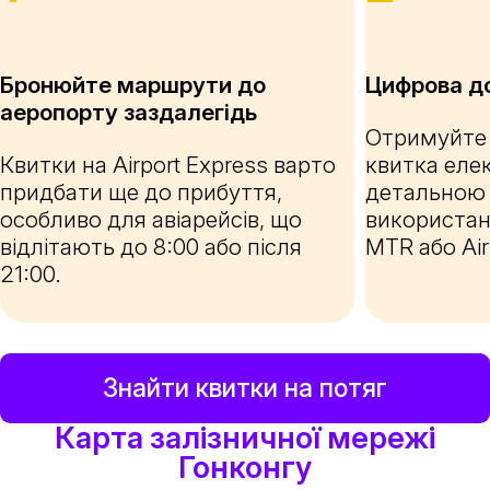
Бронюйте маршрути до
Цифрова до
аеропорту заздалегідь
Отримуйте
Квитки на Airport Express варто
квитка еле
придбати ще до прибуття,
детальною 
особливо для авіарейсів, що
використан
відлітають до 8:00 або після
MTR або Air
21:00.
Знайти квитки на потяг
Карта залізничної мережі
Гонконгу