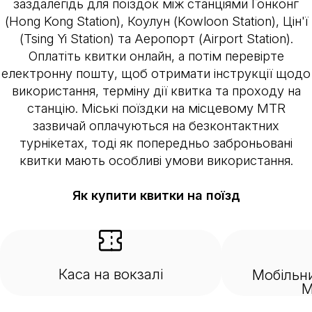
заздалегідь для поїздок між станціями Гонконг
(Hong Kong Station), Коулун (Kowloon Station), Цін'ї
(Tsing Yi Station) та Аеропорт (Airport Station).
Оплатіть квитки онлайн, а потім перевірте
електронну пошту, щоб отримати інструкції щодо
використання, терміну дії квитка та проходу на
станцію. Міські поїздки на місцевому MTR
зазвичай оплачуються на безконтактних
турнікетах, тоді як попередньо заброньовані
квитки мають особливі умови використання.
Як купити квитки на поїзд
Каса на вокзалі
Мобільни
M