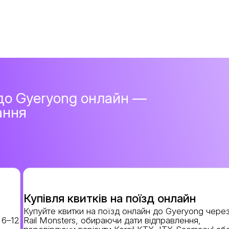
 до Gyeryong онлайн —
ання
Купівля квитків на поїзд онлайн
Купуйте квитки на поїзд онлайн до Gyeryong чере
 6–12
Rail Monsters, обираючи дати відправлення,