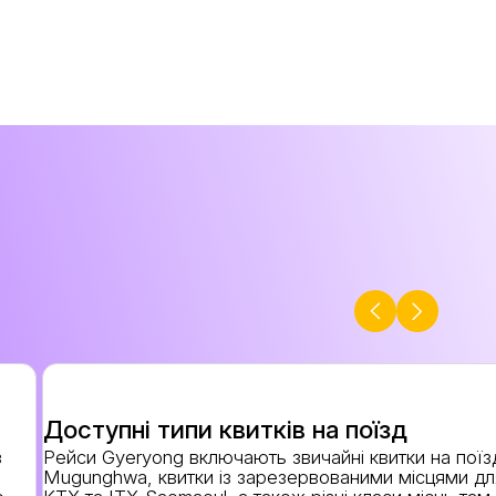
Доступні типи квитків на поїзд
з
Рейси Gyeryong включають звичайні квитки на поїз
Mugunghwa, квитки із зарезервованими місцями дл