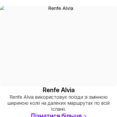
Renfe Alvia
Renfe Alvia використовує поїзди зі змінною
шириною колії на далеких маршрутах по всій
Іспанії.
Дізнатися більше