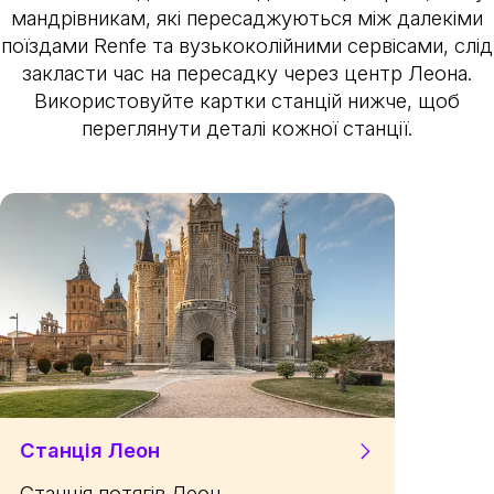
мандрівникам, які пересаджуються між далекіми
поїздами Renfe та вузькоколійними сервісами, слід
закласти час на пересадку через центр Леона.
Використовуйте картки станцій нижче, щоб
переглянути деталі кожної станції.
Станція Леон
Станція потягів Леон