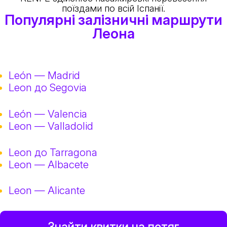
поїздами по всій Іспанії.
Популярні залізничні маршрути
Леона
León — Madrid
Leon до Segovia
León — Valencia
Leon — Valladolid
Leon до Tarragona
Leon — Albacete
Leon — Alicante
Знайти квитки на потяг