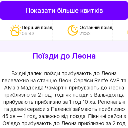
Показати більше квитків
Перший поїзд
Останній поїзд
06:43
21:32
Поїзди до Леона
Вхідні далекі поїзди прибувають до Леона
переважно на станцію Леон. Сервіси Renfe AVE та
Alvia з Мадрида Чамартін прибувають до Леона
приблизно за 2 год, тоді як поїзди з Вальядоліда
прибувають приблизно за 1 год 10 хв. Регіональні
та далекі сервіси з Паленсії займають приблизно
45 хв — 1 год, залежно від поїзда. Північні рейси з
Ов'єдо прибувають до Леона приблизно за 2 год