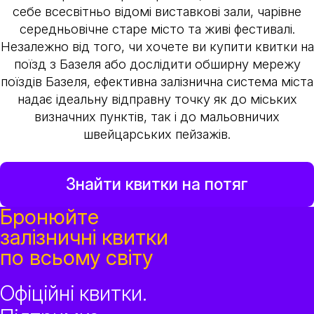
себе всесвітньо відомі виставкові зали, чарівне
середньовічне старе місто та живі фестивалі.
Незалежно від того, чи хочете ви купити квитки на
поїзд з Базеля або дослідити обширну мережу
поїздів Базеля, ефективна залізнична система міста
надає ідеальну відправну точку як до міських
визначних пунктів, так і до мальовничих
швейцарських пейзажів.
Знайти квитки на потяг
Бронюйте
залізничні квитки
по всьому світу
Офіційні квитки.