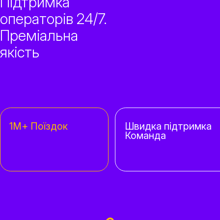
Підтримка
операторів 24/7.
Преміальна
якість
1М+ Поїздок
Швидка підтримка
Команда