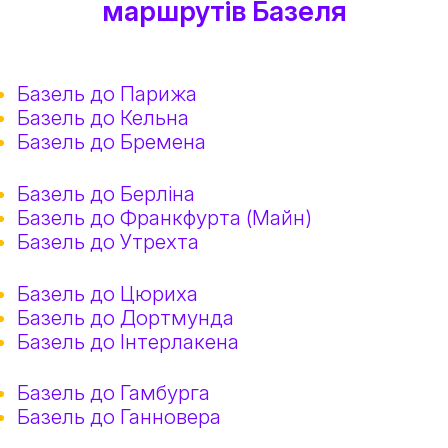
маршрутів Базеля
Базель до Парижа
Базель до Кельна
Базель до Бремена
Базель до Берліна
Базель до Франкфурта (Майн)
Базель до Утрехта
Базель до Цюриха
Базель до Дортмунда
Базель до Інтерлакена
Базель до Гамбурга
Базель до Ганновера