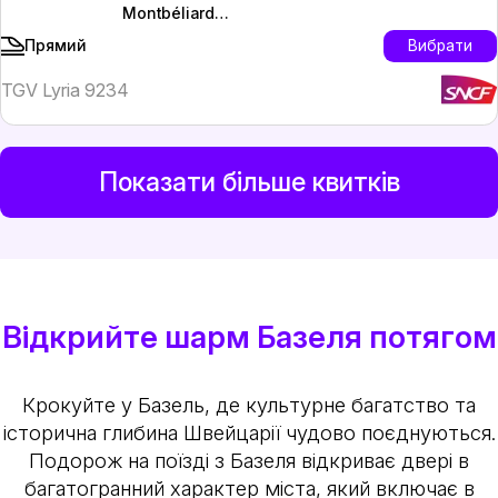
Montbéliard
TGV
Вибрати
Прямий
TGV Lyria 9234
Показати більше квитків
Відкрийте шарм Базеля потягом
Крокуйте у Базель, де культурне багатство та
історична глибина Швейцарії чудово поєднуються.
Подорож на поїзді з Базеля відкриває двері в
багатогранний характер міста, який включає в