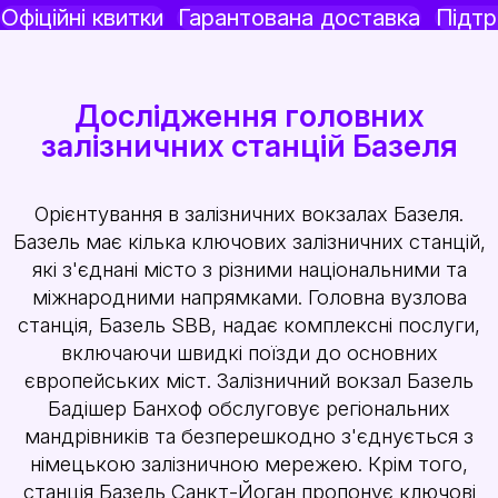
Офіційні квитки
Гарантована доставка
Підт
Дослідження головних
залізничних станцій Базеля
Орієнтування в залізничних вокзалах Базеля.
Базель має кілька ключових залізничних станцій,
які з'єднані місто з різними національними та
міжнародними напрямками. Головна вузлова
станція, Базель SBB, надає комплексні послуги,
включаючи швидкі поїзди до основних
європейських міст. Залізничний вокзал Базель
Бадішер Банхоф обслуговує регіональних
мандрівників та безперешкодно з'єднується з
німецькою залізничною мережею. Крім того,
станція Базель Санкт-Йоган пропонує ключові