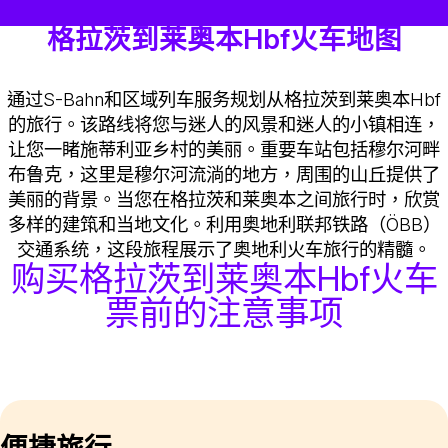
格拉茨到莱奥本Hbf火车地图
通过S-Bahn和区域列车服务规划从格拉茨到莱奥本Hbf
的旅行。该路线将您与迷人的风景和迷人的小镇相连，
让您一睹施蒂利亚乡村的美丽。重要车站包括穆尔河畔
布鲁克，这里是穆尔河流淌的地方，周围的山丘提供了
美丽的背景。当您在格拉茨和莱奥本之间旅行时，欣赏
多样的建筑和当地文化。利用奥地利联邦铁路（ÖBB）
交通系统，这段旅程展示了奥地利火车旅行的精髓。
购买格拉茨到莱奥本Hbf火车
票前的注意事项
便捷旅行