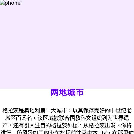
两地城市
格拉茨是奥地利第二大城市，以其保存完好的中世纪老
城区而闻名，该区域被联合国教科文组织列为世界遗
产，还有引人注目的格拉茨钟楼。从格拉茨出发，你将
进行一段风景如画的火车旅程前往莱奥本Hbf，在那里你