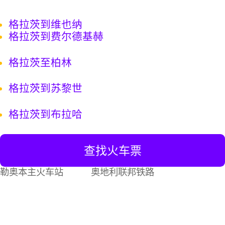
格拉茨到维也纳
格拉茨到费尔德基赫
格拉茨至柏林
格拉茨到苏黎世
格拉茨到布拉哈
查找火车票
勒奥本主火车站
奥地利联邦铁路