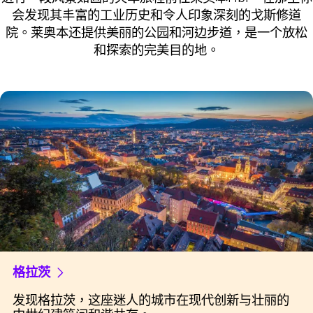
会发现其丰富的工业历史和令人印象深刻的戈斯修道
院。莱奥本还提供美丽的公园和河边步道，是一个放松
和探索的完美目的地。
格拉茨
发现格拉茨，这座迷人的城市在现代创新与壮丽的