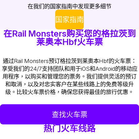
在我们的国家指南中发现更多细节
国家指南
在Rail Monsters购买您的格拉茨到
莱奥本Hbf火车票
通过Rail Monsters预订格拉茨到莱奥本Hbf的火车票：
享受我们的24/7支持团队和用于iOS和Android的移动应
用程序，以购买和管理您的票务。我们提供灵活的预订
和取消，以及对忠实客户在某些线路上的免费等级升
级。比较火车票价格，确保您获得最佳的旅行优惠。
查找火车票
热门火车线路