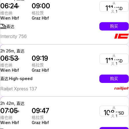
从
06:24
09:00
111
USD
1
维也纳
格拉茨
Wien Hbf
Graz Hbf
购买
直达
Intercity 756
2h 26m, 直达
从
06:53
09:19
111
USD
1
维也纳
格拉茨
Wien Hbf
Graz Hbf
High-speed
购买
直达
Railjet Xpress 137
2h 42m, 直达
从
07:05
09:47
108
USD
1
维也纳
格拉茨
Wien Hbf
Graz Hbf