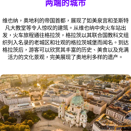
两端的城市
维也纳，奥地利的帝国首都，展现了如美泉宫和圣斯特
凡大教堂等令人惊叹的建筑。从维也纳中央火车站出
发，火车旅程通往格拉茨，格拉茨以其联合国教科文组
织列入名录的老城区和壮观的格拉茨城堡而闻名。到达
格拉茨后，游客可以欣赏其丰富的历史、美食以及充满
活力的文化景观，完美展现了奥地利多样的遗产。