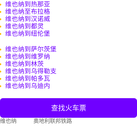
维也纳到热那亚
维也纳至布拉格
维也纳到汉诺威
维也纳到都灵
维也纳到纽伦堡
维也纳到萨尔茨堡
维也纳到维罗纳
维也纳到林茨
维也纳到乌得勒支
维也纳到帕多瓦
维也纳到乌迪内
查找火车票
维也纳
奥地利联邦铁路