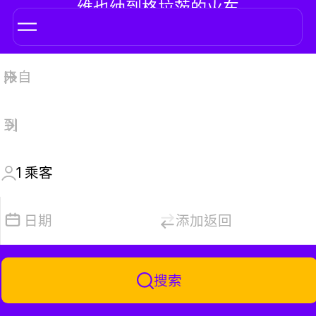
维也纳到格拉茨的火车
1
乘客
日期
添加返回
搜索