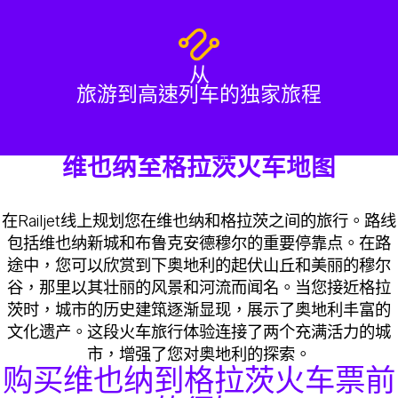
从
旅游到高速列车的独家旅程
维也纳至格拉茨火车地图
在Railjet线上规划您在维也纳和格拉茨之间的旅行。路线
包括维也纳新城和布鲁克安德穆尔的重要停靠点。在路
途中，您可以欣赏到下奥地利的起伏山丘和美丽的穆尔
谷，那里以其壮丽的风景和河流而闻名。当您接近格拉
茨时，城市的历史建筑逐渐显现，展示了奥地利丰富的
文化遗产。这段火车旅行体验连接了两个充满活力的城
市，增强了您对奥地利的探索。
购买维也纳到格拉茨火车票前