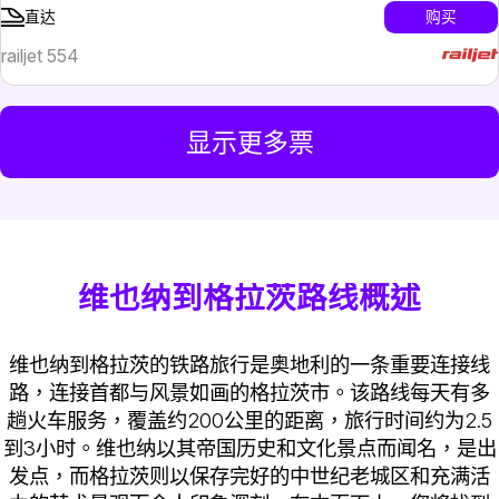
购买
直达
railjet 554
显示更多票
维也纳到格拉茨路线概述
维也纳到格拉茨的铁路旅行是奥地利的一条重要连接线
路，连接首都与风景如画的格拉茨市。该路线每天有多
趟火车服务，覆盖约200公里的距离，旅行时间约为2.5
到3小时。维也纳以其帝国历史和文化景点而闻名，是出
发点，而格拉茨则以保存完好的中世纪老城区和充满活