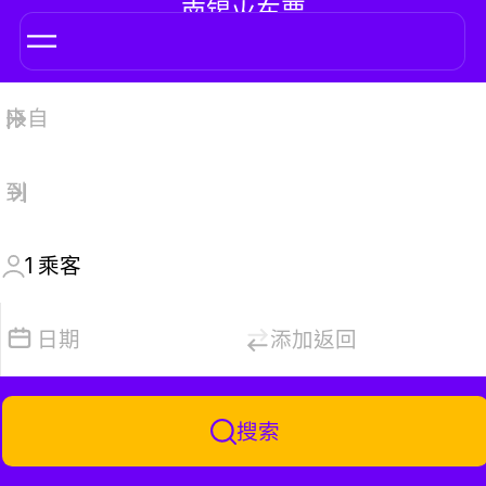
南锡火车票
1
乘客
日期
添加返回
搜索