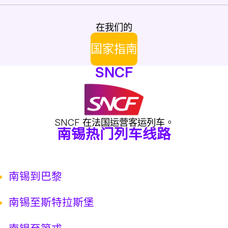
在我们的
国家指南
SNCF
SNCF 在法国运营客运列车。
南锡热门列车线路
南锡到巴黎
南锡至斯特拉斯堡