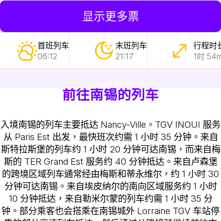
显示更多票
首班列车
末班列车
行程时
06:12
21:17
1时 54
前往南锡的列车
入境南锡的列车主要抵达 Nancy-Ville。TGV INOUI 服务
从 Paris Est 出发，最快班次约需 1 小时 35 分钟。来自
斯特拉斯堡的列车约 1 小时 20 分钟可达南锡，而来自梅
斯的 TER Grand Est 服务约 40 分钟抵达。来自卢森堡
的跨境区域列车通常经由梅斯和蒂永维尔，约 1 小时 30
分钟可达南锡。来自埃皮纳尔的南向区域服务约 1 小时
10 分钟抵达，来自勒米尔蒙的列车约需 1 小时 35 分
钟。部分乘客也会搭乘在南锡城外 Lorraine TGV 车站停