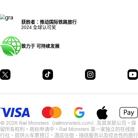
获胜者：推动国际铁路旅行
2024 全球认可奖
致力于 可持续发展
© 2026 Rail Monsters（railmonsters.com）及其关联公司。保
留所有权利。商标申请中。
Rail Monsters 是一家独立的在线旅
行社，提供火车票预订、酒店住宿、接送服务以及综合性的旅行