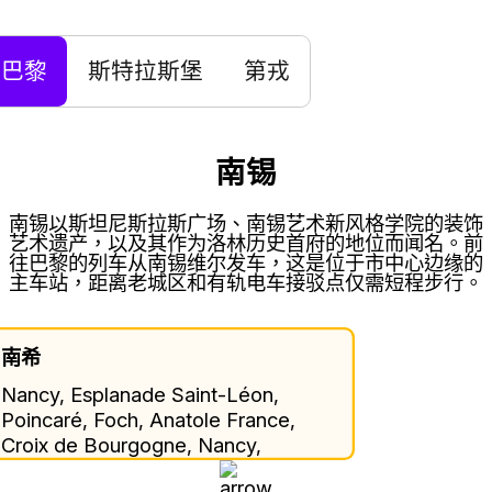
巴黎
斯特拉斯堡
第戎
南锡
南锡以斯坦尼斯拉斯广场、南锡艺术新风格学院的装饰
艺术遗产，以及其作为洛林历史首府的地位而闻名。前
往巴黎的列车从南锡维尔发车，这是位于市中心边缘的
主车站，距离老城区和有轨电车接驳点仅需短程步行。
南希
Nancy, Esplanade Saint-Léon,
Poincaré, Foch, Anatole France,
Croix de Bourgogne, Nancy,
Meurthe-et-Moselle, Grand Est,