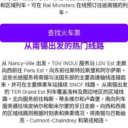
和区域列车。可在 Rail Monsters 在线预订往返南锡的列
车。
查找火车票
从南锡出发的热门线路
从 Nancy-Ville 出发，TGV INOUI 服务沿 LGV Est 走廊
向西前往 Paris Est，向东前往斯特拉斯堡和阿尔萨斯。
这些长途服务将南锡与法国东部的主要高速轴线连接起
来，并可在主要换乘车站接续 SNCF 线路。 从南锡出发
的 TER Grand Est 列车覆盖洛林及周边地区的区域线
路。北向服务前往梅斯、蒂永维尔和卢森堡，南向列车
服务通往埃皮纳尔和勒米尔蒙的孚日走廊。向西和西南
的区域线路则根据时刻表和换乘情况，将南锡与巴勒迪
克、Culmont-Chalindrey 和第戎相连。