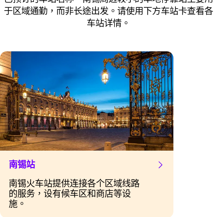
于区域通勤，而非长途出发。请使用下方车站卡查看各
车站详情。
南锡站
南锡火车站提供连接各个区域线路
的服务，设有候车区和商店等设
施。