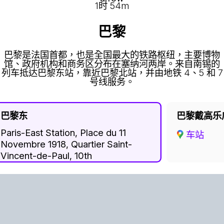
Metropolitan France, 54100, France
1时 54m
巴黎
巴黎是法国首都，也是全国最大的铁路枢纽，主要博物
馆、政府机构和商务区分布在塞纳河两岸。来自南锡的
列车抵达巴黎东站，靠近巴黎北站，并由地铁 4、5 和 7
号线服务。
巴黎东
巴黎戴高乐
Paris-East Station, Place du 11
车站
Novembre 1918, Quartier Saint-
Vincent-de-Paul, 10th
Arrondissement, Paris, Ile-de-
France, Metropolitan France,
75010, France