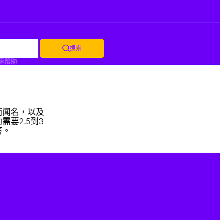
回
搜索
速帮助
而闻名，以及
要2.5到3
答。