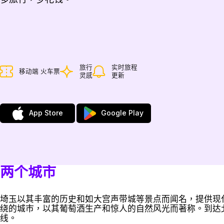
旅行
实时旅程
移动端 火车票
灵感
更新
App Store
Google Play
两个城市
埼玉以其丰富的历史和如大宫声带城等景点而闻名，提供现
绕的城市，以其葡萄酒生产和惊人的自然风光而著称。到达
线。