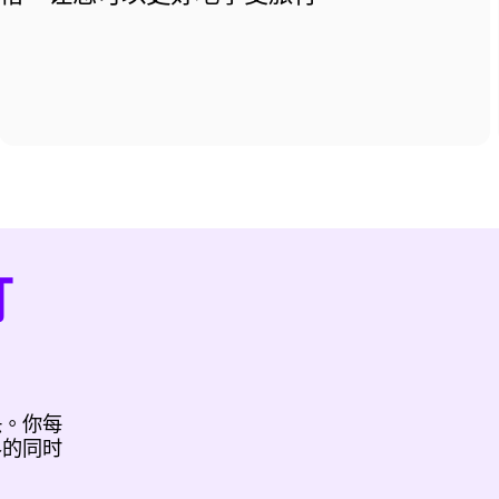
订
快。你每
界的同时