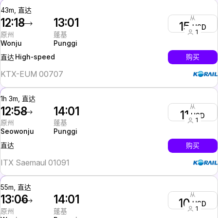
43m, 直达
从
12:18
13:01
15
USD
1
原州
蓬基
Wonju
Punggi
High-speed
购买
直达
KTX-EUM 00707
1h 3m, 直达
从
12:58
14:01
11
USD
1
原州
蓬基
Seowonju
Punggi
InterCity
购买
直达
ITX Saemaul 01091
55m, 直达
从
13:06
14:01
10
USD
1
原州
蓬基