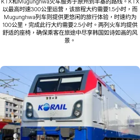
KTX和Mugunghwa火车服务于原州到丰基的路线。KTX
以最高时速300公里运营，该旅程大约需要1.5小时，而
Mugunghwa列车则提供更悠闲的旅行体验，时速约为
100公里，完成此行大约需要2.5小时。两列火车均提供
舒适的座椅，确保乘客在旅途中尽享韩国如诗如画的风
景。