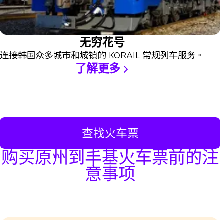
无穷花号
连接韩国众多城市和城镇的 KORAIL 常规列车服务。
了解更多
查找火车票
购买原州到丰基火车票前的注
意事项