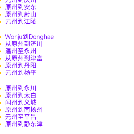
原州到安东
原州到蔚山
元州到江陵
Wonju到Donghae
从原州到济川
温州至永州
从原州到津富
原州到丹阳
元州到杨平
原州到永川
原州到太白
闻州到义城
原州到南扬州
元州至平昌
原州到静东津