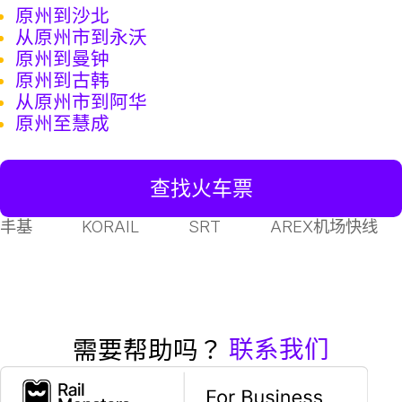
原州到沙北
从原州市到永沃
原州到曼钟
原州到古韩
从原州市到阿华
原州至慧成
查找火车票
丰基
KORAIL
SRT
AREX机场快线
联系我们
需要帮助吗？