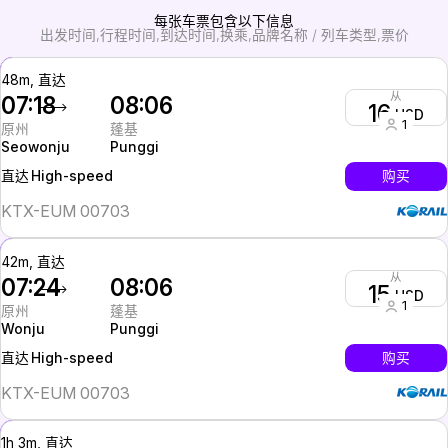
每张车票包含以下信息
出发时间
行程时间
到达时间
换乘
品牌名称 / 列车类型
票价
48m, 直达
从
07:18
08:06
16
USD
1
原州
蓬基
Seowonju
Punggi
High-speed
购买
直达
KTX-EUM 00703
42m, 直达
从
07:24
08:06
15
USD
1
原州
蓬基
Wonju
Punggi
High-speed
购买
直达
KTX-EUM 00703
1h 3m, 直达