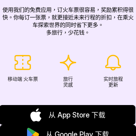
使用我们的免费应用，订火车票很容易，奖励累积得很
快。你每订一张票，就更接近未来行程的折扣，在乘火
车探索世界的同时省下更多。
多旅行，少花钱。
移动端 火车票
旅行
实时旅程
灵感
更新
从 App Store 下载
从 Google Play 下载