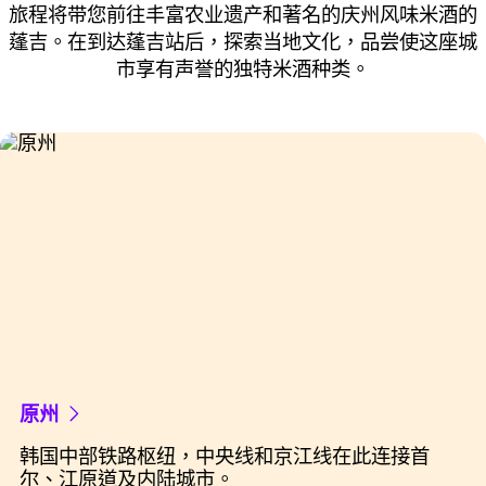
旅程将带您前往丰富农业遗产和著名的庆州风味米酒的
蓬吉。在到达蓬吉站后，探索当地文化，品尝使这座城
市享有声誉的独特米酒种类。
原州
韩国中部铁路枢纽，中央线和京江线在此连接首
尔、江原道及内陆城市。