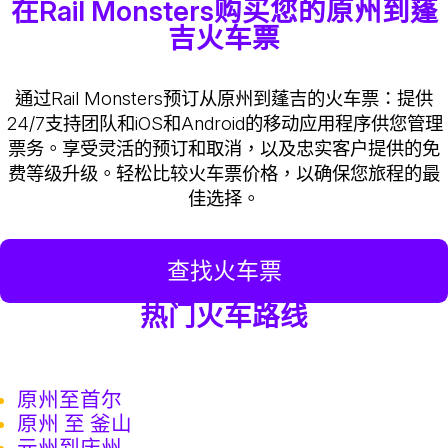
在Rail Monsters购买您的原州到蓬
吉火车票
通过Rail Monsters预订从原州到蓬吉的火车票：提供
24/7支持团队和iOS和Android的移动应用程序供您管理
票务。享受灵活的预订和取消，以及忠实客户提供的免
费等级升级。轻松比较火车票价格，以确保您旅程的最
佳选择。
查找火车票
热门火车路线
原州至首尔
原州 至 釜山
元州到庆州