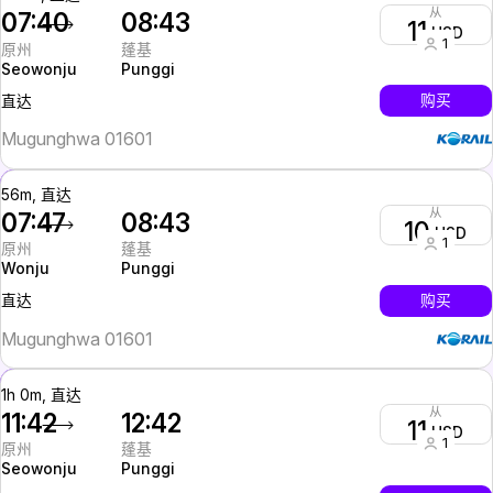
从
07:40
08:43
11
USD
1
原州
蓬基
Seowonju
Punggi
InterCity
购买
直达
Mugunghwa 01601
56m, 直达
从
07:47
08:43
10
USD
1
原州
蓬基
Wonju
Punggi
InterCity
购买
直达
Mugunghwa 01601
1h 0m, 直达
从
11:42
12:42
11
USD
1
原州
蓬基
Seowonju
Punggi