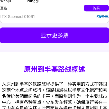
Wonju
Punggi
InterCity
购买
直达
ITX Saemaul 01091
显示更多票
原州到丰基路线概述
从原州到丰基的铁路旅程提供了一种实用的方式在韩国
这两个地点之间旅行。该路线通往以丰富文化遗产和著
名传统美酒而闻名的丰基，而原州则作为一个主要城市
中心，拥有各种景点。火车发车频繁，确保旅行者在一
天内有充足的选择。此页面旨在提供规划从原州到丰基