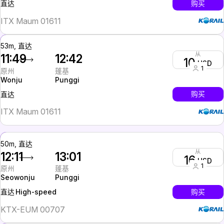
InterCity
购买
直达
ITX Maum 01611
53m, 直达
从
11:49
12:42
10
USD
1
原州
蓬基
Wonju
Punggi
InterCity
购买
直达
ITX Maum 01611
50m, 直达
从
12:11
13:01
16
USD
1
原州
蓬基
Seowonju
Punggi
High-speed
购买
直达
KTX-EUM 00707