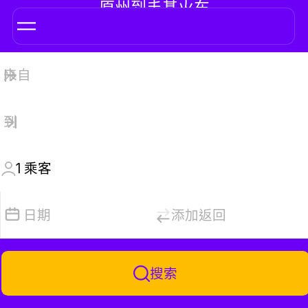
原州到丰基火车
1
乘客
日期
添加返回
搜索