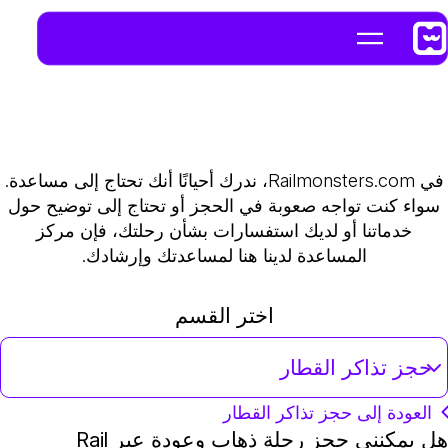
في Railmonsters.com، ندرك أحيانًا أنك تحتاج إلى مساعدة.
سواء كنت تواجه صعوبة في الحجز أو تحتاج إلى توضيح حول
خدماتنا أو لديك استفسارات بشأن رحلتك، فإن مركز
المساعدة لدينا هنا لمساعدتك وإرشادك.
اختر القسم
حجز تذاكر القطار
العودة إلى حجز تذاكر القطار
هل يمكنني حجز رحلة ذهاب وعودة عبر Rail