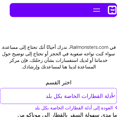
في Railmonsters.com، ندرك أحيانًا أنك تحتاج إلى مساعدة.
سواء كنت تواجه صعوبة في الحجز أو تحتاج إلى توضيح حول
خدماتنا أو لديك استفسارات بشأن رحلتك، فإن مركز
المساعدة لدينا هنا لمساعدتك وإرشادك.
اختر القسم
أدلة القطارات الخاصة بكل بلد
العودة إلى أدلة القطارات الخاصة بكل بلد
ما مدى سهولة السفر بالقطار إلى موناكو من