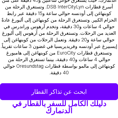
الدنمارك، حيث يستغرق حوالي ساعتين و45 دقيقة على متن
أسرع قطارات DSB InterCityLyn. وتستغرق الرحلة من
كوبنهاغن إلى أودنسه حوالي ساعة و15 دقيقة عبر رابط
الحزام الكبير. وتستغرق الرحلة من كوبنهاغن إلى ألبورغ عادةً
حوالي 4 ساعات و30 دقيقة، وتخدم آرهوس وراندرس في
العديد من الرحلات. وتستغرق الرحلة من آرهوس إلى ألبورغ
حوالي ساعة و20 دقيقة. وتعمل الرحلات من كوبنهاغن إلى
إيسبيرغ عبر أودنسه وفريديريسيا في غضون 3 ساعات تقريباً.
وتستغرق قطارات EuroCity من كوبنهاغن إلى هامبورغ
حوالي 4 ساعات و40 دقيقة، بينما تستغرق الرحلة من
كوبنهاغن إلى مالمو بواسطة قطارات Oresundstag حوالي
40 دقيقة.
ابحث عن تذاكر القطار
دليلك الكامل للسفر بالقطار في
الدنمارك