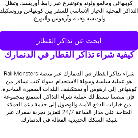
كوبنهاغن ومالمو ولوند وغوتنبرغ عبر رابط أوريسند. وتظل
لتذاكر المحلية الخيار الأساسي للسفر بين كوبنهاغن وروسكيلد
وأودنسه وفيله وآرهوس وألبورغ.
ابحث عن تذاكر القطار
كيفية شراء تذاكر القطار في الدنمارك
شراء تذاكر القطار في الدنمارك عبر منصة Rail Monsters
هو عملية سلسة وسهلة الاستخدام. سواء كنت تسافر من
كوبنهاغن إلى آرهوس أو تستكشف البلدات الصغيرة الساحرة،
فإن منصتنا تبسط لك عملية شراء التذاكر. استمتع بمجموعة
من خيارات الدفع الآمنة والوصول إلى خدمة دعم العملاء
المتاحة على مدار الساعة 24/7 لتعزيز تجربة سفرك عبر
شبكة السكك الحديدية الفعالة في الدنمارك.