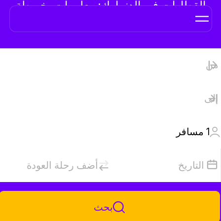
القطارات في الدنمارك: معلومات، خريطة
وتذاكر عبر الإنترنت
1
مسافر
التاريخ
أضف رحلة العودة
بحث