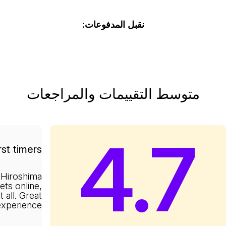
نقبل المدفوعات:
متوسط التقييمات والمراجعات
4.7
rst timers
 Hiroshima
kets online,
 all. Great
experience.