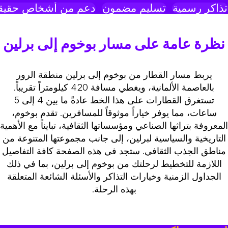
ذاكر رسمية
تسليم مضمون
دعم من أشخاص حقيقي
نظرة عامة على مسار بوخوم إلى برلين
يربط مسار القطار من بوخوم إلى برلين منطقة الرور
بالعاصمة الألمانية، ويغطي مسافة 420 كيلومتراً تقريباً.
تستغرق القطارات على هذا الخط عادةً ما بين 4 إلى 5
ساعات، مما يوفر خياراً موثوقاً للمسافرين. تقدم بوخوم،
لمعروفة بتراثها الصناعي ومؤسساتها الثقافية، تبايناً مع الأهمية
التاريخية والسياسية لبرلين، إلى جانب مجموعتها المتنوعة من
مناطق الجذب الثقافي. ستجد في هذه الصفحة كافة التفاصيل
اللازمة للتخطيط لرحلتك من بوخوم إلى برلين، بما في ذلك
الجداول الزمنية وخيارات التذاكر والأسئلة الشائعة المتعلقة
بهذه الرحلة.