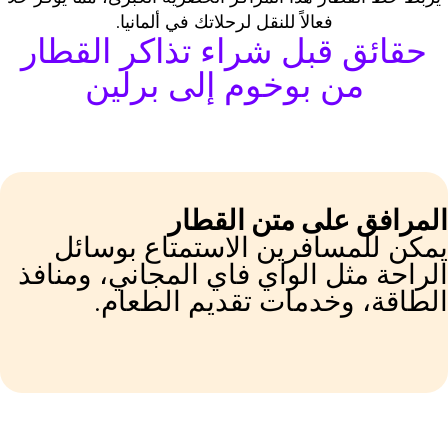
فعالاً للنقل لرحلاتك في ألمانيا.
حقائق قبل شراء تذاكر القطار
من بوخوم إلى برلين
لمرافق على متن القطار
مكن للمسافرين الاستمتاع بوسائل
لراحة مثل الواي فاي المجاني، ومنافذ
لطاقة، وخدمات تقديم الطعام.