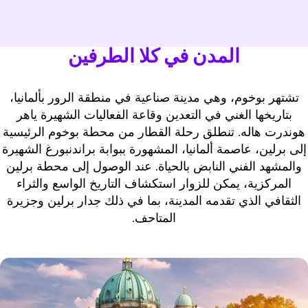
المدن في كلا الطرفين
تشتهر بوخوم، وهي مدينة صناعية في منطقة الرور بألمانيا،
بتاريخها الغني في التعدين وقاعة الفعاليات الشهيرة ياهر
هوندرت هاله. تنطلق رحلة القطار من محطة بوخوم الرئيسية
إلى برلين، عاصمة ألمانيا، المشهورة ببوابة براندنبورغ الشهيرة
والمشهد الفني النابض بالحياة. عند الوصول إلى محطة برلين
المركزية، يمكن للزوار استكشاف التاريخ الواسع والثراء
الثقافي الذي تقدمه المدينة، بما في ذلك جدار برلين وجزيرة
المتاحف.