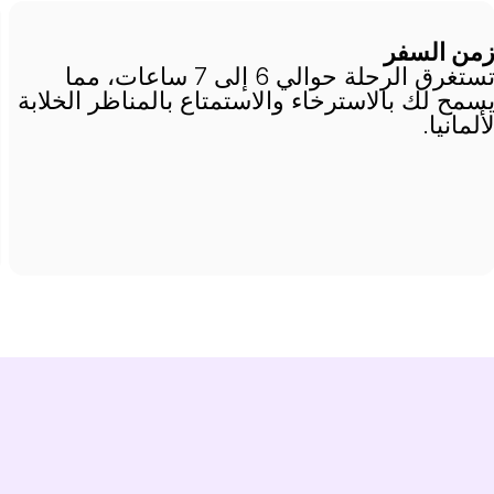
من السفر
ا
تستغرق الرحلة حوالي 6 إلى 7 ساعات، مما
م
سمح لك بالاسترخاء والاستمتاع بالمناظر الخلابة
خ
ألمانيا.
أ