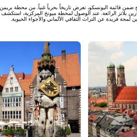
ضمن قائمة اليونسكو، تعرض تاريخاً بحرياً غنياً. من محطة بريمن 
رين بلاتز الرائعة. عند الوصول لمحطة ميونخ المركزية، استكشف
ن لمحة فريدة عن التراث الثقافي الألماني والأجواء الحيوية.