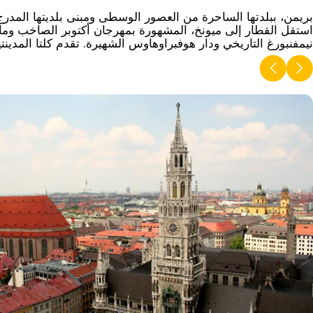
بريمن، ببلدتها الساحرة من العصور الوسطى ومبنى بلديتها المدرج 
استقل القطار إلى ميونخ، المشهورة بمهرجان أكتوبر الصاخب وما
نيمفنبورغ التاريخي ودار هوفبراوهاوس الشهيرة. تقدم كلتا المدينتي