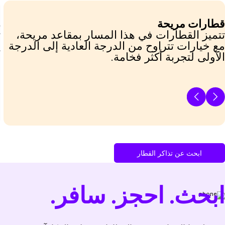
قطارات مريحة
ز
تتميز القطارات في هذا المسار بمقاعد مريحة،
مع خيارات تتراوح من الدرجة العادية إلى الدرجة
ي
الأولى لتجربة أكثر فخامة.
ل
ابحث عن تذاكر القطار
ابحث. احجز. سافر.