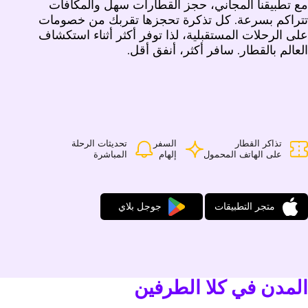
مع تطبيقنا المجاني، حجز القطارات سهل والمكافآت
تتراكم بسرعة. كل تذكرة تحجزها تقربك من خصومات
على الرحلات المستقبلية، لذا توفر أكثر أثناء استكشاف
العالم بالقطار. سافر أكثر، أنفق أقل.
تذاكر القطار
السفر
تحديثات الرحلة
على الهاتف المحمول
إلهام
المباشرة
متجر التطبيقات
جوجل بلاي
المدن في كلا الطرفين