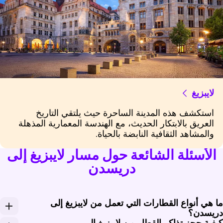
لايبزيغ
استكشف هذه المدينة الساحرة حيث يلتقي التاريخ
العريق بالابتكار الحديث، مع الهندسة المعمارية المذهلة
والمشاهد الثقافية النابضة بالحياة.
الأسئلة الشائعة حول مسار لايبزيغ إلى
دريسدن
ا هي أنواع القطارات التي تعمل من لايبزيغ إلى
ريسدن؟
يفية حجز تذاكر القطار من لايبزيغ إلى