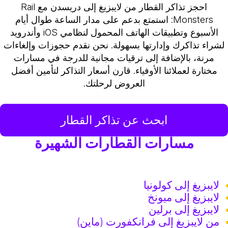
احجز تذاكر القطار من لايبزيغ إلى دريسدن مع Rail
Monsters: استمتع بدعم على مدار الساعة طوال أيام
الأسبوع وتطبيقات الهاتف المحمول لنظامي iOS وأندرويد
لشراء تذاكرك وإدارتها بسهولة. نحن نقدم حجوزات وإلغاءات
مرنة، بالإضافة إلى ترقيات مجانية للدرجة في مسارات
مختارة لعملائنا الأوفياء. قارن أسعار التذاكر لتأمين أفضل
العروض لرحلتك.
ابحث عن تذاكر القطار
مسارات القطارات الشهيرة
لايبزيغ إلى كولونيا
لايبزيغ إلى ميونخ
لايبزيغ إلى برلين
من لايبزيغ إلى فرانكفورت (ماين)