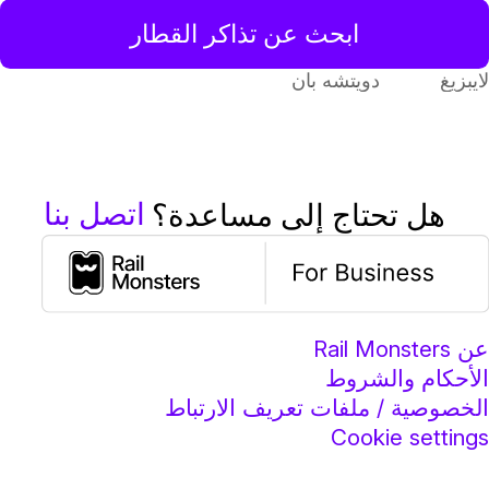
ابحث عن تذاكر القطار
ايبزيغ
دويتشه بان
اتصل بنا
هل تحتاج إلى مساعدة؟
ن Rail Monsters
لأحكام والشروط
لخصوصية / ملفات تعريف الارتباط
Cookie setting