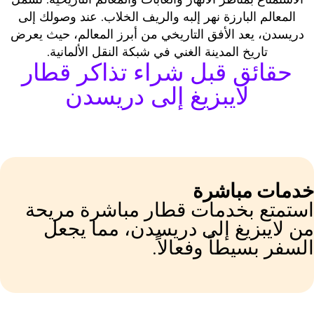
المعالم البارزة نهر إلبه والريف الخلاب. عند وصولك إلى
دريسدن، يعد الأفق التاريخي من أبرز المعالم، حيث يعرض
تاريخ المدينة الغني في شبكة النقل الألمانية.
حقائق قبل شراء تذاكر قطار
لايبزيغ إلى دريسدن
دمات مباشرة
ستمتع بخدمات قطار مباشرة مريحة
ن لايبزيغ إلى دريسدن، مما يجعل
لسفر بسيطاً وفعالاً.