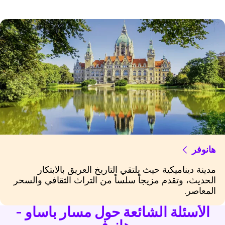
هانوفر
مدينة ديناميكية حيث يلتقي التاريخ العريق بالابتكار
الحديث، وتقدم مزيجاً سلساً من التراث الثقافي والسحر
المعاصر.
الأسئلة الشائعة حول مسار باساو -