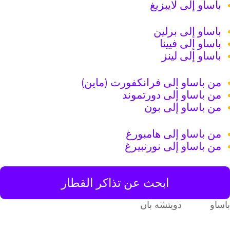
باساو إلى لايبزيغ
باساو إلى برلين
باساو إلى فيينا
باساو إلى لينز
من باساو إلى فرانكفورت (ماين)
من باساو إلى دورتموند
من باساو إلى بون
من باساو إلى هامبورغ
من باساو إلى نورنبيرغ
ابحث عن تذاكر القطار
اساو
دويتشه بان