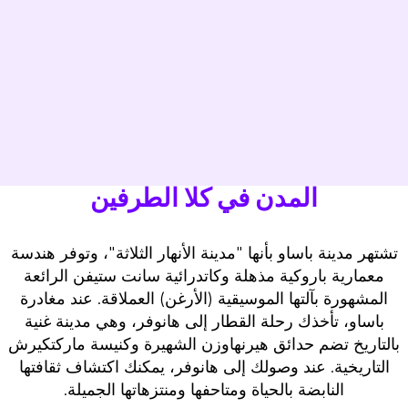
المدن في كلا الطرفين
تشتهر مدينة باساو بأنها "مدينة الأنهار الثلاثة"، وتوفر هندسة
معمارية باروكية مذهلة وكاتدرائية سانت ستيفن الرائعة
المشهورة بآلتها الموسيقية (الأرغن) العملاقة. عند مغادرة
باساو، تأخذك رحلة القطار إلى هانوفر، وهي مدينة غنية
بالتاريخ تضم حدائق هيرنهاوزن الشهيرة وكنيسة ماركتكيرش
التاريخية. عند وصولك إلى هانوفر، يمكنك اكتشاف ثقافتها
النابضة بالحياة ومتاحفها ومنتزهاتها الجميلة.