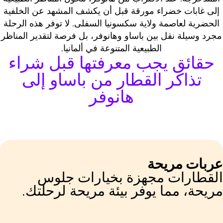
إلى غابات خضراء مورقة قبل أن يكشف المشهد عن الخلفية
الحضرية لعاصمة ولاية سكسونيا السفلى. لا توفر هذه الرحلة
مجرد وسيلة نقل بين باساو وهانوفر، بل فرصة لتقدير المناظر
الطبيعية المتنوعة في ألمانيا.
حقائق يجب معرفتها قبل شراء
تذاكر القطار من باساو إلى
هانوفر
ربات مريحة
لقطارات مجهزة بخيارات جلوس
ريحة، مما يوفر بيئة مريحة لرحلتك.