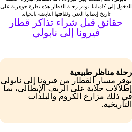
لدخول إلى كامبانيا. توفر رحلة القطار هذه نظرة جوهرية على
تاريخ إيطاليا الغني وثقافتها النابضة بالحياة.
حقائق قبل شراء تذاكر قطار
فيرونا إلى نابولي
حلة مناظر طبيعية
وفر مسار القطار من فيرونا إلى نابولي
طلالات خلابة على الريف الإيطالي، بما
ي ذلك مزارع الكروم والبلدات
لتاريخية.