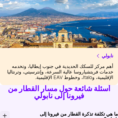
نابولي
أهم مركز للسكك الحديدية في جنوب إيطاليا، وتخدمه
خدمات فريتشياروسا عالية السرعة، وإنترسيتي، وترنتاليا
الإقليمية، وItalo، وخطوط EAV الإقليمية.
أسئلة شائعة حول مسار القطار من
فيرونا إلى نابولي
ا هي تكلفة تذكرة القطار من فيرونا إلى