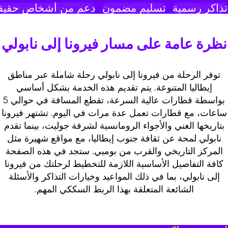
ذاكر رسمية
تسليم مضمون
دعم من أشخاص حقيقي
نظرة عامة على مسار فيرونا إلى نابولي
توفر الرحلة من فيرونا إلى نابولي رحلة شاملة عبر مناطق
إيطاليا المتنوعة. يتم تقديم هذه الخدمة بشكل أساسي
بواسطة قطارات عالية السرعة، تقطع المسافة في حوالي 5
ساعات، مع قطارات تعمل عدة مرات في اليوم. تشتهر فيرونا
بتاريخها الغني والأجواء الرومانسية لشرفة جوليت، بينما تقدم
نابولي لمحة عن ثقافة جنوب إيطاليا، مع مواقع شهيرة مثل
المركز التاريخي والقرب من بومبي. ستجد في هذه الصفحة
كافة التفاصيل الأساسية اللازمة للتخطيط لرحلتك من فيرونا
إلى نابولي، بما في ذلك المواعيد وخيارات التذاكر والأسئلة
الشائعة المتعلقة بهذا الربط السككي المهم.