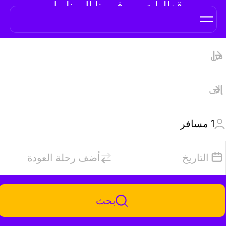
قطارات من فيرونا إلى نابولي
1
مسافر
التاريخ
أضف رحلة العودة
بحث