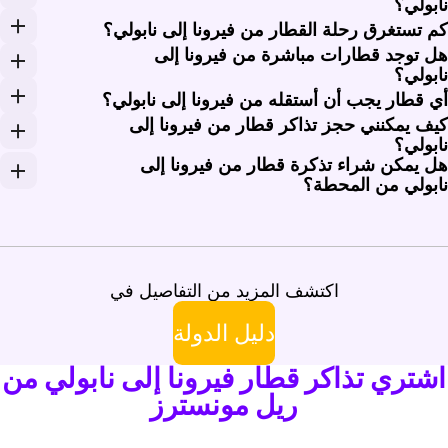
ابولي؟
راوح أسعار تذاكر القطار من فيرونا إلى نابولي من حوالي 52 يورو إلى 70 يورو (حوالي 56 إلى 75 دولاراً) لرحلة الذهاب فقط، بناءً على وقت الحجز وخدمة القطار المختارة. يمكنك العثور على أسعار تنافسية من خلال الحجز المسبق عبر ريل مونسترز.
م تستغرق رحلة القطار من فيرونا إلى نابولي؟
ل توجد قطارات مباشرة من فيرونا إلى
تغرق رحلة القطار من فيرونا إلى نابولي عادة حوالي 5 إلى 6 ساعات. يمكن أن تختلف المدة الدقيقة بناءً على الخدمة التي تختارها، حيث توفر القطارات عالية السرعة عموماً أسرع أوقات السفر.
ابولي؟
عم، توجد قطارات مباشرة من فيرونا إلى نابولي، تدار بشكل أ
ي قطار يجب أن أستقله من فيرونا إلى نابولي؟
يف يمكنني حجز تذاكر قطار من فيرونا إلى
لسفر من فيرونا إلى نابولي، يوصى باستخدام القطارات عالية الس
ابولي؟
ل يمكن شراء تذكرة قطار من فيرونا إلى
مكنك حجز تذاكر القطار من فيرونا إلى نابولي بسهولة عبر طرق
ابولي من المحطة؟
عم، يمكنك شراء تذكرة قطار من فيرونا إلى نابولي مباشرة م
اكتشف المزيد من التفاصيل في
دليل الدولة
اشتري تذاكر قطار فيرونا إلى نابولي من
ريل مونسترز