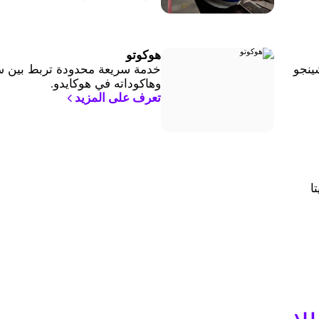
هوكوتو
وشينجو
خدمة سريعة محدودة تربط بين س
وهاكوداته في هوكايدو.
تعرف على المزيد
ريتا