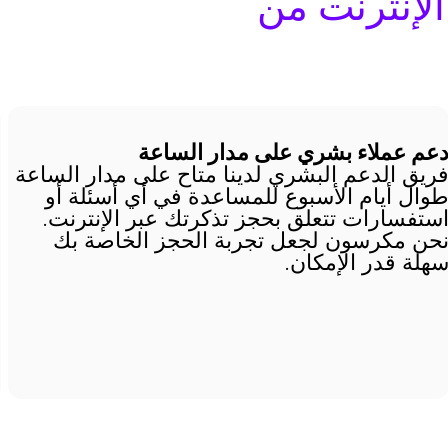
الإنترنت من
عم عملاء بشري على مدار الساعة
ا
ريق الدعم البشري لدينا متاح على مدار الساعة
ع
وال أيام الأسبوع للمساعدة في أي أسئلة أو
ستفسارات تتعلق بحجز تذكرتك عبر الإنترنت.
ل
حن مكرسون لجعل تجربة الحجز الخاصة بك
ذ
هلة قدر الإمكان.