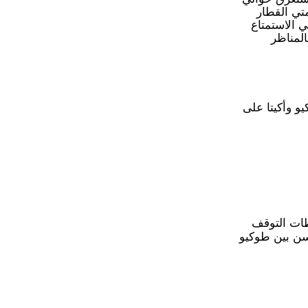
متي القطار
 الاستمتاع
المناظر
 طوكيو وأكيتا على
اسونو محطات التوقف
سن بين طوكيو