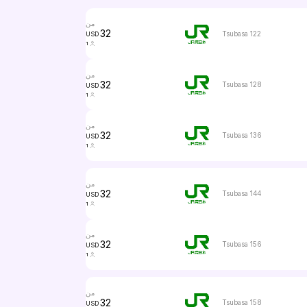
من
32
Tsubasa 122
USD
1
من
32
Tsubasa 128
USD
1
من
32
Tsubasa 136
USD
1
من
32
Tsubasa 144
USD
1
من
32
Tsubasa 156
USD
1
من
32
Tsubasa 158
USD