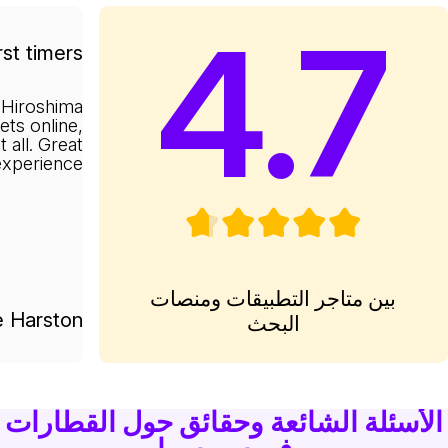
4.7
rst timers
 Hiroshima
kets online,
 all. Great
experience.
بين متاجر التطبيقات ومنصات
e Harston
البحث
الأسئلة الشائعة وحقائق حول القطارات