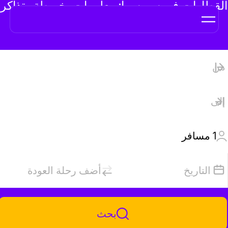
لقطارات في سويسرا: معلومات، خريطة وتذاكر
عبر الإنترنت
1
مسافر
التاريخ
أضف رحلة العودة
بحث