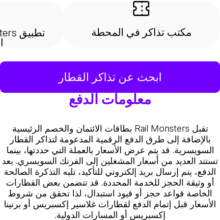
مكتب تذاكر في المحطة
ا
ابحث عن تذاكر القطار
معلومات الدفع
تقبل Rail Monsters بطاقات الائتمان والخصم الرئيسية
بالإضافة إلى طرق الدفع الرقمية المدعومة لتذاكر القطار
السويسرية. قد يتم عرض الأسعار بالعملة التي حددتها، بينما
تستند العديد من أسعار المشغلين إلى الفرنك السويسري. بعد
الدفع، يتم إرسال بريد إلكتروني للتأكيد، تليه التذكرة الصالحة
أو وثيقة الحجز للخدمة المحددة. قد تتضمن بعض القطارات
الخاصة قواعد حجز أو قيود استبدال، لذا تحقق من شروط
الأسعار قبل إتمام الدفع لقطارات غلاسير إكسبريس أو برنينا
إكسبريس أو المسارات الدولية.