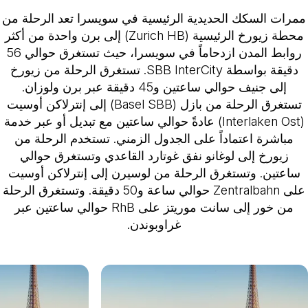
ممرات السكك الحديدية الرئيسية في سويسرا
تعد الرحلة من
محطة زيورخ الرئيسية (Zurich HB) إلى برن واحدة من أكثر
روابط المدن ازدحاماً في سويسرا، حيث تستغرق حوالي 56
دقيقة بواسطة SBB InterCity. تستغرق الرحلة من زيورخ
إلى جنيف حوالي ساعتين و45 دقيقة عبر برن ولوزان.
تستغرق الرحلة من بازل (Basel SBB) إلى إنترلاكن أوسيت
(Interlaken Ost) عادةً حوالي ساعتين مع تبديل أو عبر خدمة
مباشرة اعتماداً على الجدول الزمني. تستخدم الرحلة من
زيورخ إلى لوغانو نفق غوتارد القاعدي وتستغرق حوالي
ساعتين. وتستغرق الرحلة من لوسيرن إلى إنترلاكن أوسيت
على Zentralbahn حوالي ساعة و50 دقيقة. وتستغرق الرحلة
من خور إلى سانت موريتز على RhB حوالي ساعتين عبر
غراوبوندن.