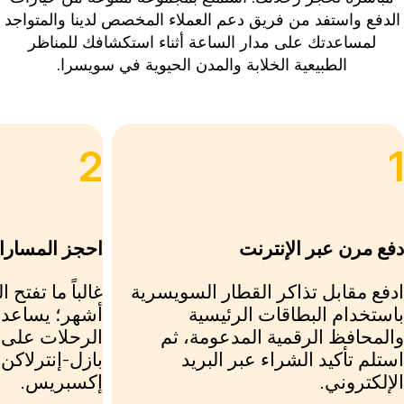
الدفع واستفد من فريق دعم العملاء المخصص لدينا والمتواجد
لمساعدتك على مدار الساعة أثناء استكشافك للمناظر
الطبيعية الخلابة والمدن الحيوية في سويسرا.
2
فع مرن عبر الإنترنت
احجز المسارات
دفع مقابل تذاكر القطار السويسرية
غالباً ما تفتح
استخدام البطاقات الرئيسية
أشهر؛ يساعد ا
المحافظ الرقمية المدعومة، ثم
الرحلات على 
ستلم تأكيد الشراء عبر البريد
بازل-إنترلاكن 
لإلكتروني.
إكسبريس.